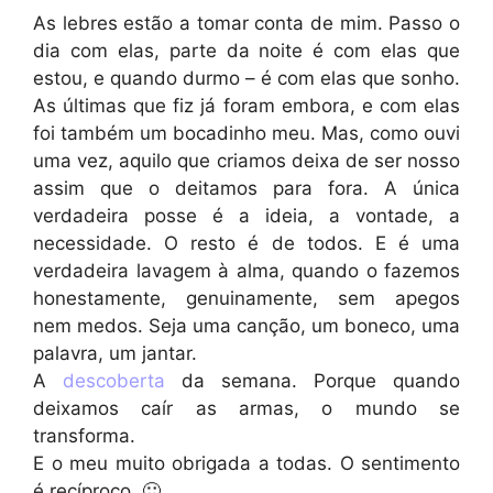
As lebres estão a tomar conta de mim. Passo o
dia com elas, parte da noite é com elas que
estou, e quando durmo – é com elas que sonho.
As últimas que fiz já foram embora, e com elas
foi também um bocadinho meu. Mas, como ouvi
uma vez, aquilo que criamos deixa de ser nosso
assim que o deitamos para fora. A única
verdadeira posse é a ideia, a vontade, a
necessidade. O resto é de todos. E é uma
verdadeira lavagem à alma, quando o fazemos
honestamente, genuinamente, sem apegos
nem medos. Seja uma canção, um boneco, uma
palavra, um jantar.
A
descoberta
da semana. Porque quando
deixamos caír as armas, o mundo se
transforma.
E o meu muito obrigada a todas. O sentimento
é recíproco. 🙂