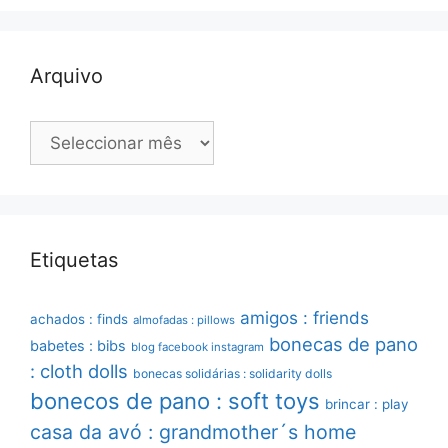
Arquivo
Arquivo
Etiquetas
amigos : friends
achados : finds
almofadas : pillows
bonecas de pano
babetes : bibs
blog facebook instagram
: cloth dolls
bonecas solidárias : solidarity dolls
bonecos de pano : soft toys
brincar : play
casa da avó : grandmother´s home