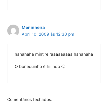
Meninheira
Abril 10, 2009 às 12:30 pm
hahahaha mintireiraaaaaaaaa hahahaha
O bonequinho é liiiiindo 🙂
Comentários fechados.