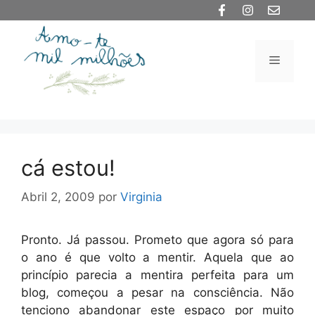
Saltar
para
o
Menu
conteúdo
cá estou!
Abril 2, 2009
por
Virginia
Pronto. Já passou. Prometo que agora só para
o ano é que volto a mentir. Aquela que ao
princípio parecia a mentira perfeita para um
blog, começou a pesar na consciência. Não
tenciono abandonar este espaço por muito