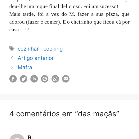
deu-lhe um toque final delicioso. Foi um sucesso!
Mais tarde, foi a vez do M. fazer a sua pizza, que
adorou (fazer e comer). E o cheirinho que ficou cá por
casa…!!!
Etiquetas
cozinhar : cooking
Artigo anterior
Mafra
4 comentários em “das maçãs”
R.