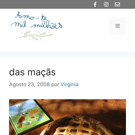
Saltar
para
o
Menu
conteúdo
das maçãs
Agosto 23, 2008
por
Virginia