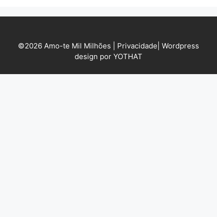
©2026 Amo-te Mil Milhões |
Privacidade
|
Wordpress
design por YOTHAT