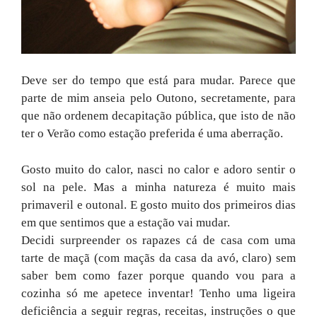
Deve ser do tempo que está para mudar. Parece que
parte de mim anseia pelo Outono, secretamente, para
que não ordenem decapitação pública, que isto de não
ter o Verão como estação preferida é uma aberração.
Gosto muito do calor, nasci no calor e adoro sentir o
sol na pele. Mas a minha natureza é muito mais
primaveril e outonal. E gosto muito dos primeiros dias
em que sentimos que a estação vai mudar.
Decidi surpreender os rapazes cá de casa com uma
tarte de maçã (com maçãs da casa da avó, claro) sem
saber bem como fazer porque quando vou para a
cozinha só me apetece inventar! Tenho uma ligeira
deficiência a seguir regras, receitas, instruções o que