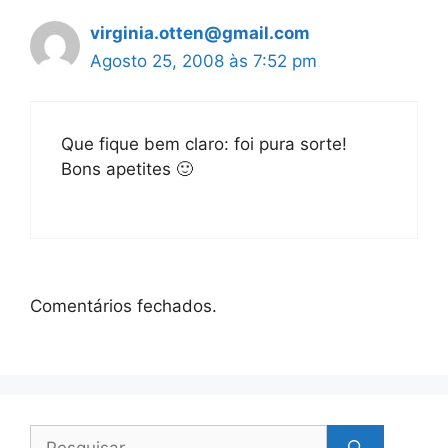
virginia.otten@gmail.com
Agosto 25, 2008 às 7:52 pm
Que fique bem claro: foi pura sorte!
Bons apetites 🙂
Comentários fechados.
Pesquisar