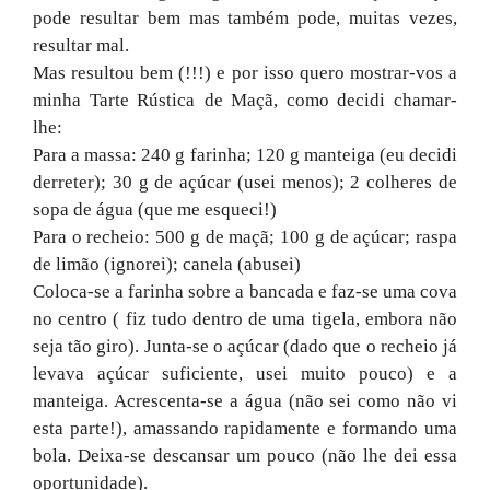
pode resultar bem mas também pode, muitas vezes,
resultar mal.
Mas resultou bem (!!!) e por isso quero mostrar-vos a
minha Tarte Rústica
de Maçã, como decidi chamar-
lhe:
Para a massa: 240 g farinha; 120 g manteiga (eu decidi
derreter); 30 g de açúcar (usei menos); 2 colheres de
sopa de água (que me esqueci!)
Para o recheio: 500 g de maçã; 100 g de açúcar; raspa
de limão (ignorei); canela (abusei)
Coloca-se a farinha sobre a bancada e faz-se uma cova
no centro ( fiz tudo dentro de uma tigela, embora não
seja tão giro). Junta-se o açúcar (dado que o recheio já
levava açúcar suficiente, usei muito pouco) e a
manteiga. Acrescenta-se a água (não sei como não vi
esta parte!), amassando rapidamente e formando uma
bola. Deixa-se descansar um pouco (não lhe dei essa
oportunidade).