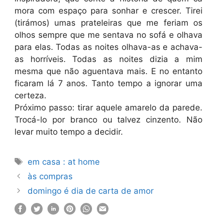
mora com espaço para sonhar e crescer. Tirei
(tirámos) umas prateleiras que me feriam os
olhos sempre que me sentava no sofá e olhava
para elas. Todas as noites olhava-as e achava-
as horríveis. Todas as noites dizia a mim
mesma que não aguentava mais. E no entanto
ficaram lá 7 anos. Tanto tempo a ignorar uma
certeza.
Próximo passo: tirar aquele amarelo da parede.
Trocá-lo por branco ou talvez cinzento. Não
levar muito tempo a decidir.
Etiquetas
em casa : at home
às compras
domingo é dia de carta de amor