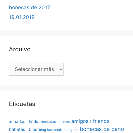
bonecas de 2017
19.01.2018
Arquivo
Arquivo
Etiquetas
amigos : friends
achados : finds
almofadas : pillows
bonecas de pano
babetes : bibs
blog facebook instagram