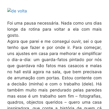
Foi uma pausa necessária. Nada como uns dias
longe da rotina para voltar a ela com mais
gosto.
Agora que parei e me consegui ouvir, sei o que
tenho que fazer e por onde ir. Para começar,
uns ajustes em casa para melhorar e simplificar
o dia-a-dia: um guarda-fatos pintado por nós
que guardava não fatos mas casacos e malas
no hall está agora na sala, que bem precisava
de arrumação com portas. Estou contente com
a decisão (minha) e com o trabalho (dele). Há
também muito mais pendurado pelas paredes
mas esse é um trabalho sem fim – fotografias,
quadros, objectos queridos – quero uma casa
inspiradora, que conte a história de quem cá