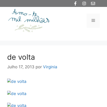
Saltar
para
o
Menu
conteúdo
de volta
Julho 17, 2013
por
Virginia