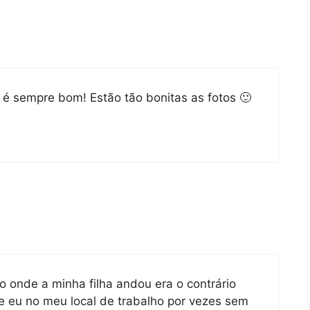
i é sempre bom! Estão tão bonitas as fotos 🙂
o onde a minha filha andou era o contrário
 eu no meu local de trabalho por vezes sem