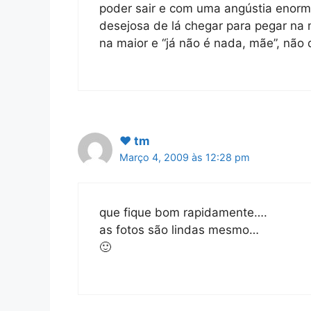
poder sair e com uma angústia enorme
desejosa de lá chegar para pegar na
na maior e “já não é nada, mãe”, não 
♥ tm
Março 4, 2009 às 12:28 pm
que fique bom rapidamente….
as fotos são lindas mesmo…
🙂