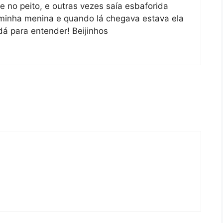
 no peito, e outras vezes saía esbaforida
 minha menina e quando lá chegava estava ela
dá para entender! Beijinhos