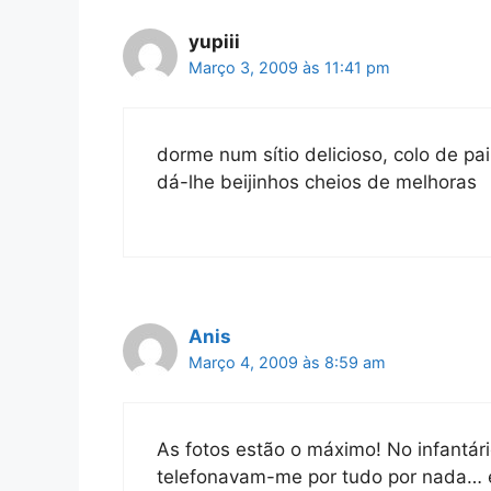
yupiii
Março 3, 2009 às 11:41 pm
dorme num sítio delicioso, colo de pa
dá-lhe beijinhos cheios de melhoras
Anis
Março 4, 2009 às 8:59 am
As fotos estão o máximo! No infantári
telefonavam-me por tudo por nada… e