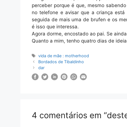
perceber porque é que, mesmo sabendo 
no telefone e avisar que a criança est
seguida de mais uma de brufen e os meni
é isso que interessa.
Agora dorme, encostado ao pai. Se ainda
Quanto a mim, tenho quatro dias de ideia
Etiquetas
vida de mãe : motherhood
Bordados de Tibaldinho
dar
4 comentários em “deste