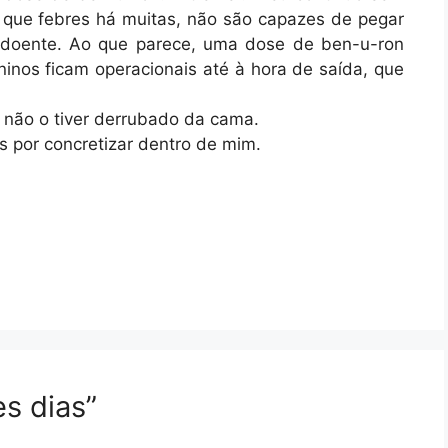
que febres há muitas, não são capazes de pegar
á doente. Ao que parece, uma dose de ben-u-ron
nos ficam operacionais até à hora de saída, que
 não o tiver derrubado da cama.
s por concretizar dentro de mim.
s dias”