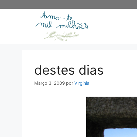
Saltar
para
o
conteúdo
destes dias
Março 3, 2009
por
Virginia