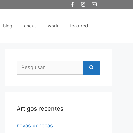
blog
about
work
featured
Pesquisar
por:
Artigos recentes
novas bonecas