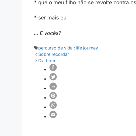
* que o meu filho não se revolte contra 
* ser mais eu
… E vocês?
Etiquetas
percurso de vida : life journey
Sobre recordar
Dia bom