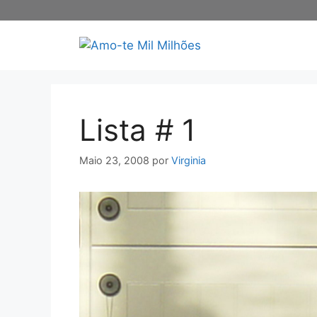
Saltar
para
o
conteúdo
Lista # 1
Maio 23, 2008
por
Virginia