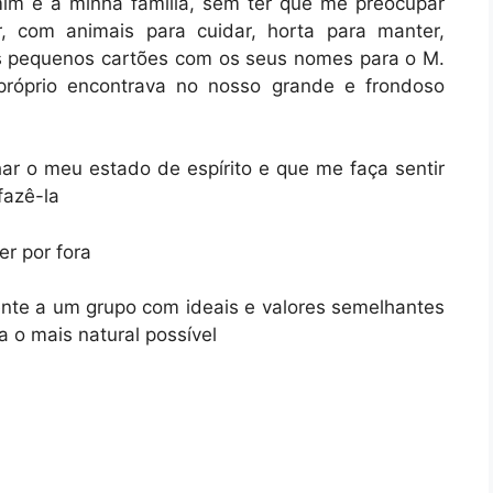
im e a minha família, sem ter que me preocupar
 com animais para cuidar, horta para manter,
es pequenos cartões com os seus nomes para o M.
próprio encontrava no nosso grande e frondoso
r o meu estado de espírito e que me faça sentir
fazê-la
er por fora
nte a um grupo com ideais e valores semelhantes
 o mais natural possível