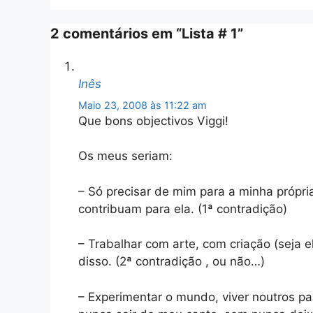
2 comentários em “Lista # 1”
Inês
Maio 23, 2008 às 11:22 am
Que bons objectivos Viggi!
Os meus seriam:
– Só precisar de mim para a minha própria
contribuam para ela. (1ª contradição)
– Trabalhar com arte, com criação (seja el
disso. (2ª contradição , ou não…)
– Experimentar o mundo, viver noutros p