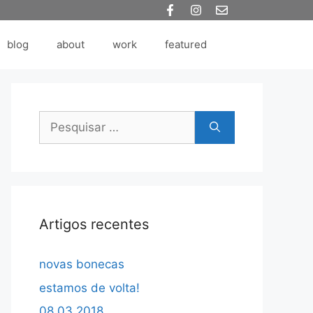
blog
about
work
featured
Pesquisar
por:
Artigos recentes
novas bonecas
estamos de volta!
08.03.2018