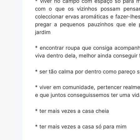
* viver no campo com espaço só para m
com o que os vizinhos possam pensar,
coleccionar ervas aromáticas e fazer-lh
pregar a pequenos pauzinhos que ele 
jardim
* encontrar roupa que consiga acompanha
viva dentro dela, melhor ainda conseguir 
* ser tão calma por dentro como pareço s
* viver em comunidade, pertencer realme
e que juntos conseguissemos ter uma vida
* ter mais vezes a casa cheia
* ter mais vezes a casa só para mim