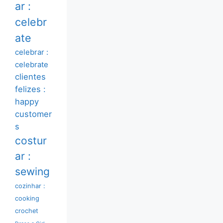
ar :
celebr
ate
celebrar :
celebrate
clientes
felizes :
happy
customer
s
costur
ar :
sewing
cozinhar :
cooking
crochet