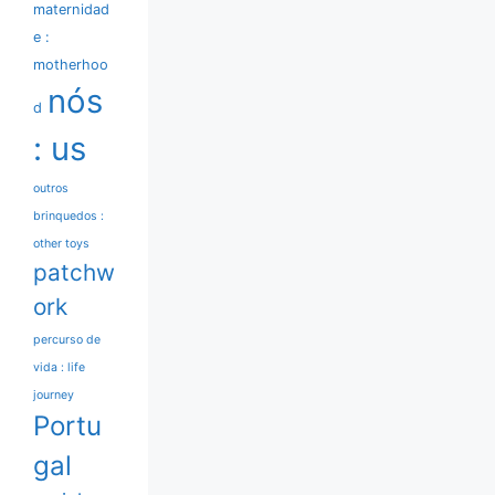
maternidad
e :
motherhoo
nós
d
: us
outros
brinquedos :
other toys
patchw
ork
percurso de
vida : life
journey
Portu
gal