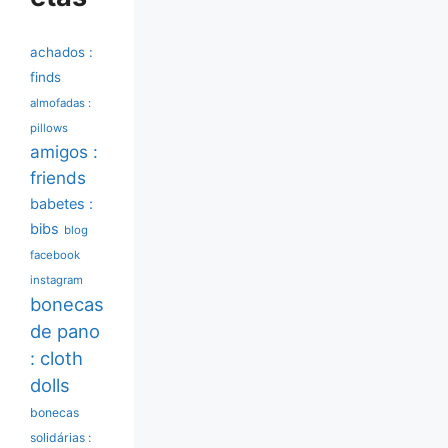
achados :
finds
almofadas :
pillows
amigos :
friends
babetes :
bibs
blog
facebook
instagram
bonecas
de pano
: cloth
dolls
bonecas
solidárias :