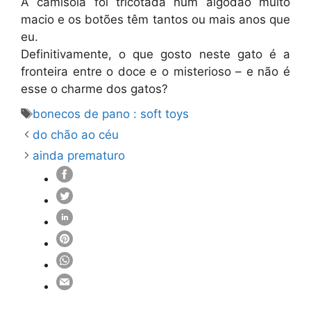
A camisola foi tricotada num algodão muito
macio e os botões têm tantos ou mais anos que
eu.
Definitivamente, o que gosto neste gato é a
fronteira entre o doce e o misterioso – e não é
esse o charme dos gatos?
Etiquetas
bonecos de pano : soft toys
do chão ao céu
ainda prematuro