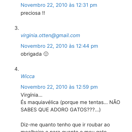
Novembro 22, 2010 às 12:31 pm
preciosa !!
virginia.otten@gmail.com
Novembro 22, 2010 às 12:44 pm
obrigada 🙂
Wicca
Novembro 22, 2010 às 12:59 pm
Virgínia…
És maquiavélica (porque me tentas… NÃO
SABES QUE ADORO GATOS???…)
Diz-me quanto tenho que ir roubar ao
mealheiro e para quanto o meu gato