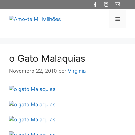
Saltar
para
o
Menu
conteúdo
o Gato Malaquias
Novembro 22, 2010
por
Virginia