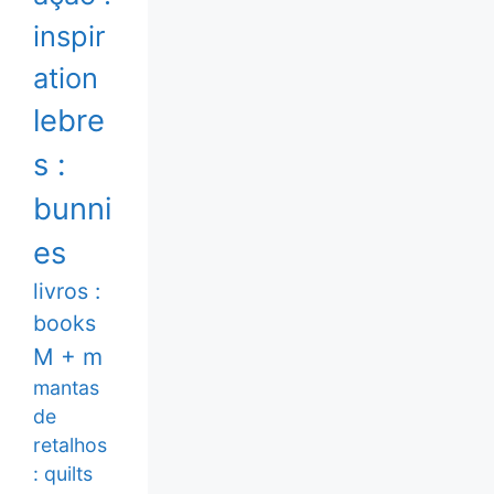
inspir
ation
lebre
s :
bunni
es
livros :
books
M + m
mantas
de
retalhos
: quilts