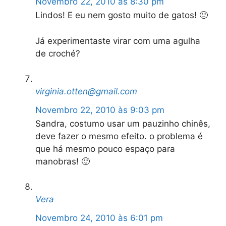
Novembro 22, 2010 às 8:30 pm
Lindos! E eu nem gosto muito de gatos! 🙂
Já experimentaste virar com uma agulha
de croché?
virginia.otten@gmail.com
Novembro 22, 2010 às 9:03 pm
Sandra, costumo usar um pauzinho chinês,
deve fazer o mesmo efeito. o problema é
que há mesmo pouco espaço para
manobras! 🙂
Vera
Novembro 24, 2010 às 6:01 pm