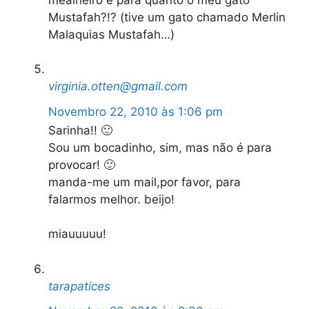
Mustafah?!? (tive um gato chamado Merlin
Malaquias Mustafah…)
virginia.otten@gmail.com
Novembro 22, 2010 às 1:06 pm
Sarinha!! 🙂
Sou um bocadinho, sim, mas não é para
provocar! 🙂
manda-me um mail,por favor, para
falarmos melhor. beijo!
miauuuuu!
tarapatices