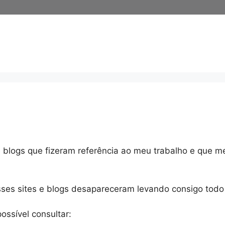
e blogs que fizeram referência ao meu trabalho e que 
s sites e blogs desapareceram levando consigo todo es
ossível consultar: