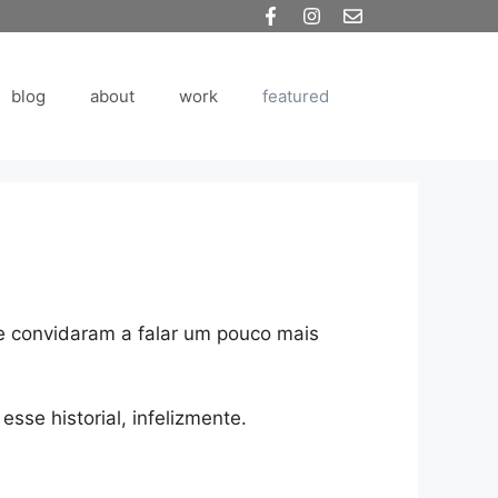
blog
about
work
featured
me convidaram a falar um pouco mais
se historial, infelizmente.