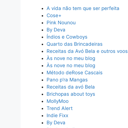
A vida não tem que ser perfeita
Cose+
Pink Nounou
By Deva
Índios e Cowboys
Quarto das Brincadeiras
Receitas da Avó Bela e outros voos
Às nove no meu blog
Às nove no meu blog
Método deRose Cascais
Pano p’ra Mangas
Receitas da avó Bela
Brichopas about toys
MollyMoo
Trend Alert
Indie Fixx
By Deva