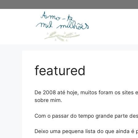
Saltar
para
o
conteúdo
featured
De 2008 até hoje, muitos foram os sites 
sobre mim.
Com o passar do tempo grande parte desse
Deixo uma pequena lista do que ainda é p