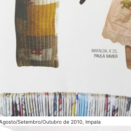
 Agosto/Setembro/Outubro de 2010, Impala