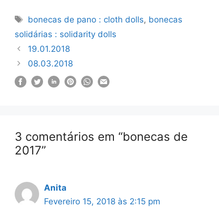
Etiquetas
bonecas de pano : cloth dolls
,
bonecas
solidárias : solidarity dolls
19.01.2018
08.03.2018
3 comentários em “bonecas de
2017”
Anita
Fevereiro 15, 2018 às 2:15 pm