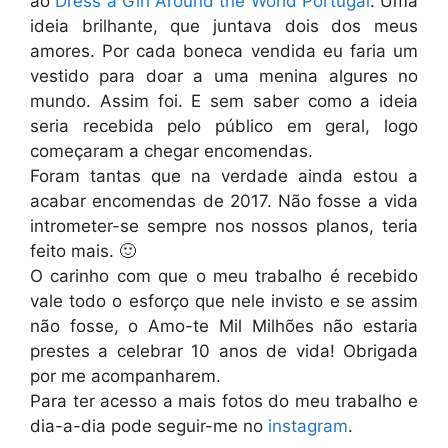
ao
Dress a Girl Around the World Portugal
. Uma
ideia brilhante, que juntava dois dos meus
amores. Por cada boneca vendida eu faria um
vestido para doar a uma menina algures no
mundo. Assim foi. E sem saber como a ideia
seria recebida pelo público em geral, logo
começaram a chegar encomendas.
Foram tantas que na verdade ainda estou a
acabar encomendas de 2017. Não fosse a vida
intrometer-se sempre nos nossos planos, teria
feito mais. 🙂
O carinho com que o meu trabalho é recebido
vale todo o esforço que nele invisto e se assim
não fosse, o Amo-te Mil Milhões não estaria
prestes a celebrar 10 anos de vida! Obrigada
por me acompanharem.
Para ter acesso a mais fotos do meu trabalho e
dia-a-dia pode seguir-me no
instagram
.