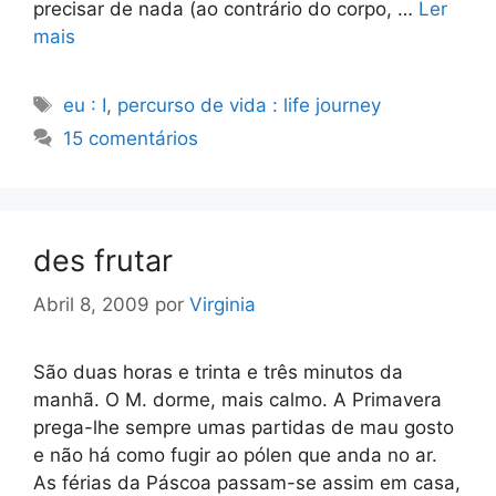
precisar de nada (ao contrário do corpo, …
Ler
mais
Etiquetas
eu : I
,
percurso de vida : life journey
15 comentários
des frutar
Abril 8, 2009
por
Virginia
São duas horas e trinta e três minutos da
manhã. O M. dorme, mais calmo. A Primavera
prega-lhe sempre umas partidas de mau gosto
e não há como fugir ao pólen que anda no ar.
As férias da Páscoa passam-se assim em casa,