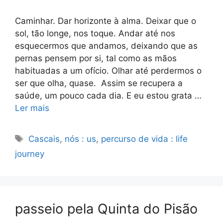
Caminhar. Dar horizonte à alma. Deixar que o
sol, tão longe, nos toque. Andar até nos
esquecermos que andamos, deixando que as
pernas pensem por si, tal como as mãos
habituadas a um ofício. Olhar até perdermos o
ser que olha, quase. Assim se recupera a
saúde, um pouco cada dia. E eu estou grata …
Ler mais
Etiquetas
Cascais
,
nós : us
,
percurso de vida : life
journey
passeio pela Quinta do Pisão