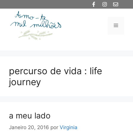
Saltar
para
o
Menu
conteúdo
percurso de vida : life
journey
a meu lado
Janeiro 20, 2016
por
Virginia