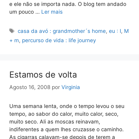
e ele não se importa nada. O blog tem andado
um pouco …
Ler mais
Etiquetas
casa da avó : grandmother´s home
,
eu : I
,
M
+ m
,
percurso de vida : life journey
Estamos de volta
Agosto 16, 2008
por
Virginia
Uma semana lenta, onde o tempo levou o seu
tempo, ao sabor do calor, muito calor, seco,
muito seco. Ali as moscas reinavam,
indiferentes a quem lhes cruzasse o caminho.
As cigarras calavam-se depois de terem a