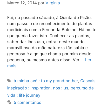
Março 12, 2014
por
Virginia
Fui, no passado sábado, à Quinta do Pisão,
num passeio de reconhecimento de plantas
medicinais com a Fernanda Botelho. Há muito
que queria fazer isto. Conhecer as plantas,
saber dar-lhes uso, entrar neste mundo
maravilhoso da mãe natureza tão sábia e
generosa é algo que chama por mim desde
pequena, ou mesmo antes disso. Ver …
Ler
mais
Etiquetas
à minha avó : to my grandmother
,
Cascais
,
inspiração : inspiration
,
nós : us
,
percurso de
vida : life journey
5 comentários