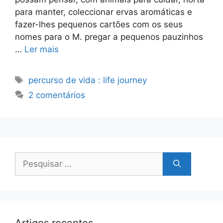
para manter, coleccionar ervas aromáticas e
fazer-lhes pequenos cartões com os seus
nomes para o M. pregar a pequenos pauzinhos
…
Ler mais
Etiquetas
percurso de vida : life journey
2 comentários
Pesquisar
por: