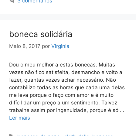
3 comentários
boneca solidária
Maio 8, 2017
por
Virginia
Dou o meu melhor a estas bonecas. Muitas
vezes não fico satisfeita, desmancho e volto a
fazer, quantas vezes achar necessário. Não
contabilizo todas as horas que cada uma delas
me leva porque o faço com amor e é muito
difícil dar um preço a um sentimento. Talvez
trabalhe assim por ingenuidade, porque é só …
Ler mais
Etiquetas