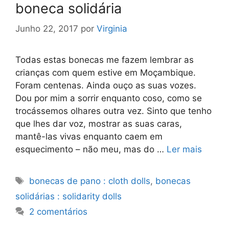
boneca solidária
Junho 22, 2017
por
Virginia
Todas estas bonecas me fazem lembrar as
crianças com quem estive em Moçambique.
Foram centenas. Ainda ouço as suas vozes.
Dou por mim a sorrir enquanto coso, como se
trocássemos olhares outra vez. Sinto que tenho
que lhes dar voz, mostrar as suas caras,
mantê-las vivas enquanto caem em
esquecimento – não meu, mas do …
Ler mais
Etiquetas
bonecas de pano : cloth dolls
,
bonecas
solidárias : solidarity dolls
2 comentários