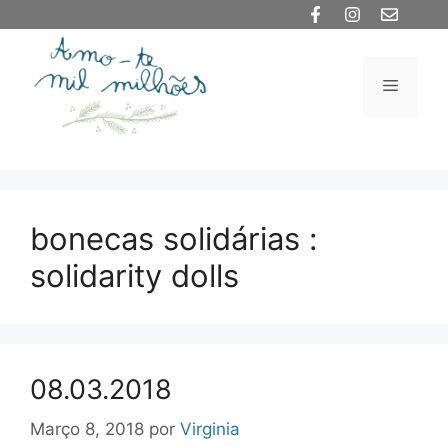
Saltar
para
o
Menu
conteúdo
bonecas solidárias :
solidarity dolls
08.03.2018
Março 8, 2018
por
Virginia