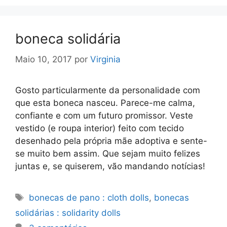
boneca solidária
Maio 10, 2017
por
Virginia
Gosto particularmente da personalidade com
que esta boneca nasceu. Parece-me calma,
confiante e com um futuro promissor. Veste
vestido (e roupa interior) feito com tecido
desenhado pela própria mãe adoptiva e sente-
se muito bem assim. Que sejam muito felizes
juntas e, se quiserem, vão mandando notícias!
Etiquetas
bonecas de pano : cloth dolls
,
bonecas
solidárias : solidarity dolls