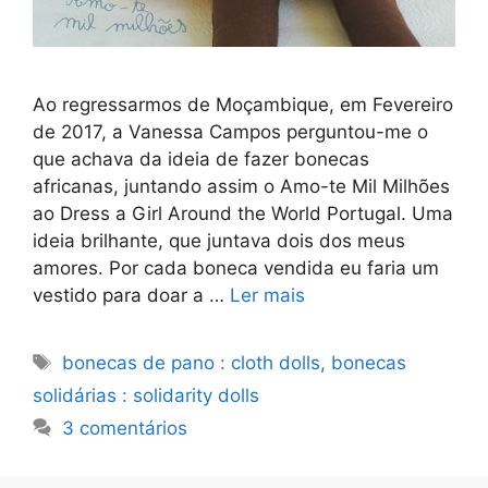
Ao regressarmos de Moçambique, em Fevereiro
de 2017, a Vanessa Campos perguntou-me o
que achava da ideia de fazer bonecas
africanas, juntando assim o Amo-te Mil Milhões
ao Dress a Girl Around the World Portugal. Uma
ideia brilhante, que juntava dois dos meus
amores. Por cada boneca vendida eu faria um
vestido para doar a …
Ler mais
Etiquetas
bonecas de pano : cloth dolls
,
bonecas
solidárias : solidarity dolls
3 comentários