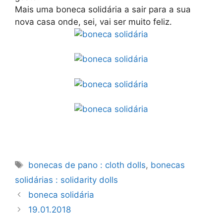
Mais uma boneca solidária a sair para a sua
nova casa onde, sei, vai ser muito feliz.
Etiquetas
bonecas de pano : cloth dolls
,
bonecas
solidárias : solidarity dolls
boneca solidária
19.01.2018