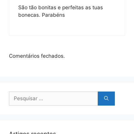
São tão bonitas e perfeitas as tuas
bonecas. Parabéns
Comentários fechados.
Pesquisar
por:
Artigos recentes