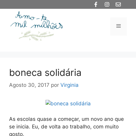
Saltar
para
o
Menu
conteúdo
boneca solidária
Agosto 30, 2017
por
Virginia
As escolas quase a começar, um novo ano que
se inicia. Eu, de volta ao trabalho, com muito
gosto.