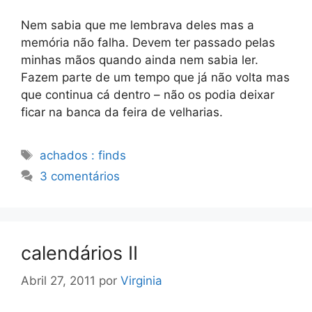
Nem sabia que me lembrava deles mas a
memória não falha. Devem ter passado pelas
minhas mãos quando ainda nem sabia ler.
Fazem parte de um tempo que já não volta mas
que continua cá dentro – não os podia deixar
ficar na banca da feira de velharias.
Etiquetas
achados : finds
3 comentários
calendários II
Abril 27, 2011
por
Virginia