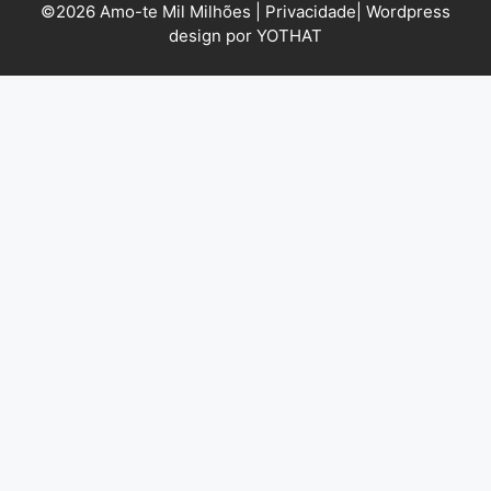
©2026 Amo-te Mil Milhões |
Privacidade
|
Wordpress
design por YOTHAT