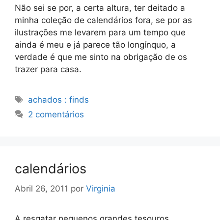
Não sei se por, a certa altura, ter deitado a
minha coleção de calendários fora, se por as
ilustrações me levarem para um tempo que
ainda é meu e já parece tão longínquo, a
verdade é que me sinto na obrigação de os
trazer para casa.
Etiquetas
achados : finds
2 comentários
calendários
Abril 26, 2011
por
Virginia
A resgatar pequenos grandes tesouros.