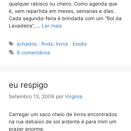
qualquer rabisco ou cheiro. Como agenda que
é, vem repartida em meses, semanas e dias.
Cada segunda-feira é brindada com um “Rol da
Lavadeira”, …
Ler mais
Etiquetas
achados : finds
,
livros : books
9 comentários
eu respigo
Setembro 13, 2009
por
Virginia
Carregar um saco cheio de livros encontrados
na rua debaixo de sol ardente é para mim um
prazer enorme.