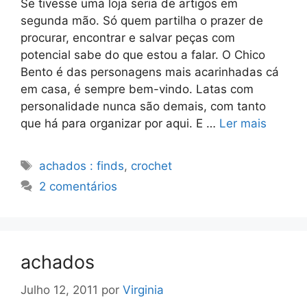
Se tivesse uma loja seria de artigos em
segunda mão. Só quem partilha o prazer de
procurar, encontrar e salvar peças com
potencial sabe do que estou a falar. O Chico
Bento é das personagens mais acarinhadas cá
em casa, é sempre bem-vindo. Latas com
personalidade nunca são demais, com tanto
que há para organizar por aqui. E …
Ler mais
Etiquetas
achados : finds
,
crochet
2 comentários
achados
Julho 12, 2011
por
Virginia