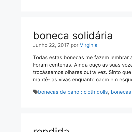
boneca solidária
Junho 22, 2017
por
Virginia
Todas estas bonecas me fazem lembrar 
Foram centenas. Ainda ouço as suas voze
trocássemos olhares outra vez. Sinto que
mantê-las vivas enquanto caem em esqu
Etiquetas
bonecas de pano : cloth dolls
,
bonecas s
rendida