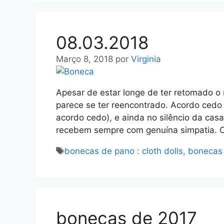
08.03.2018
Março 8, 2018
por
Virginia
Apesar de estar longe de ter retomado o 
parece se ter reencontrado. Acordo cedo
acordo cedo), e ainda no silêncio da ca
recebem sempre com genuína simpatia. 
Etiquetas
bonecas de pano : cloth dolls
,
bonecas s
bonecas de 2017