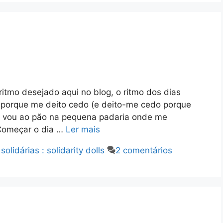
ritmo desejado aqui no blog, o ritmo dos dias
 porque me deito cedo (e deito-me cedo porque
sa vou ao pão na pequena padaria onde me
Começar o dia …
Ler mais
olidárias : solidarity dolls
2 comentários