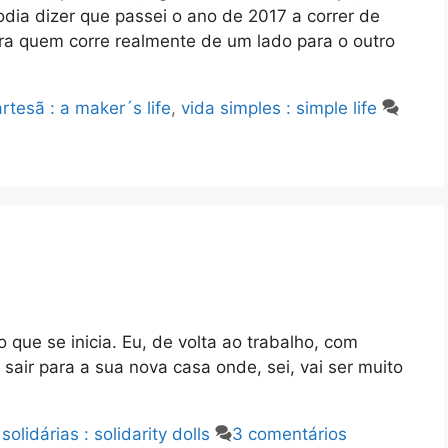
dia dizer que passei o ano de 2017 a correr de
ara quem corre realmente de um lado para o outro
rtesã : a maker´s life
,
vida simples : simple life
que se inicia. Eu, de volta ao trabalho, com
sair para a sua nova casa onde, sei, vai ser muito
olidárias : solidarity dolls
3 comentários