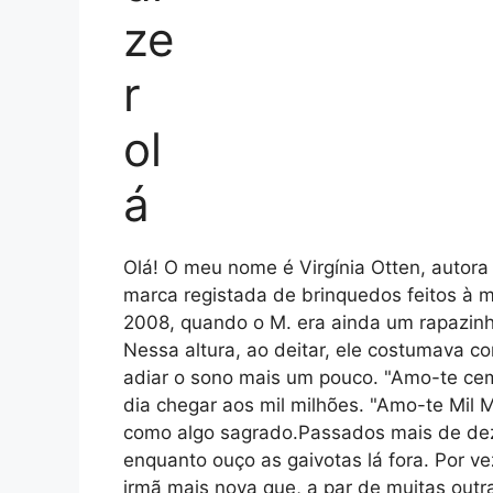
Olá! O meu nome é Virgínia Otten, autora
marca registada de brinquedos feitos à 
2008, quando o M. era ainda um rapazinh
Nessa altura, ao deitar, ele costumava c
adiar o sono mais um pouco. "Amo-te cem!
dia chegar aos mil milhões. "Amo-te Mil 
como algo sagrado.Passados mais de dez 
enquanto ouço as gaivotas lá fora. Por ve
irmã mais nova que, a par de muitas outr