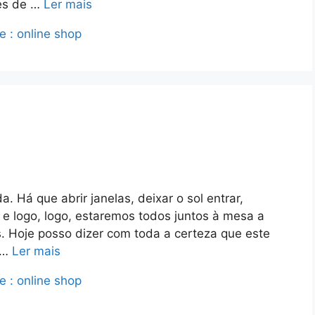
ses de …
Ler mais
ne : online shop
 Há que abrir janelas, deixar o sol entrar,
 e logo, logo, estaremos todos juntos à mesa a
. Hoje posso dizer com toda a certeza que este
o …
Ler mais
ne : online shop