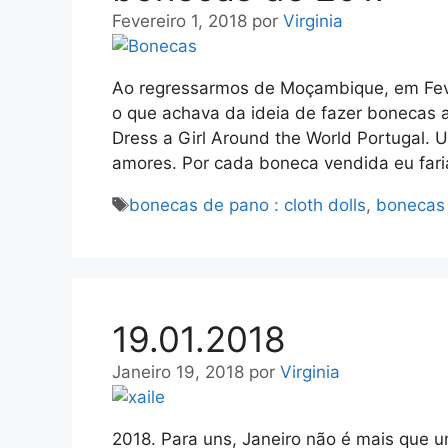
Fevereiro 1, 2018
por
Virginia
Ao regressarmos de Moçambique, em Fev
o que achava da ideia de fazer bonecas a
Dress a Girl Around the World Portugal. 
amores. Por cada boneca vendida eu fari
Etiquetas
bonecas de pano : cloth dolls
,
bonecas s
19.01.2018
Janeiro 19, 2018
por
Virginia
2018. Para uns, Janeiro não é mais que 