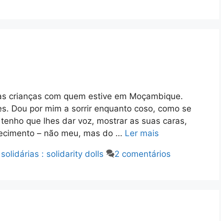
as crianças com quem estive em Moçambique.
s. Dou por mim a sorrir enquanto coso, como se
 tenho que lhes dar voz, mostrar as suas caras,
ecimento – não meu, mas do …
Ler mais
olidárias : solidarity dolls
2 comentários