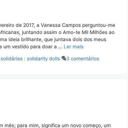
ereiro de 2017, a Vanessa Campos perguntou-me
fricanas, juntando assim o Amo-te Mil Milhões ao
Uma ideia brilhante, que juntava dois dos meus
a um vestido para doar a …
Ler mais
olidárias : solidarity dolls
3 comentários
um mês; para mim, significa um novo começo, um