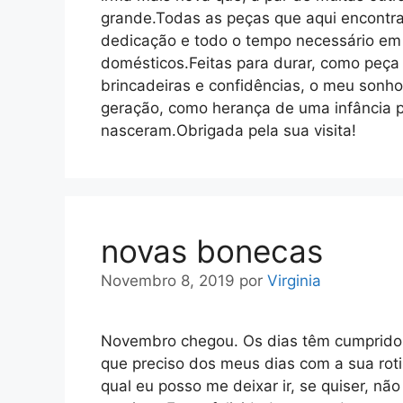
grande.Todas as peças que aqui encontra
dedicação e todo o tempo necessário em 
domésticos.Feitas para durar, como peç
brincadeiras e confidências, o meu son
geração, como herança de uma infância p
nasceram.Obrigada pela sua visita!
novas bonecas
Novembro 8, 2019
por
Virginia
Novembro chegou. Os dias têm cumprido a
que preciso dos meus dias com a sua rot
qual eu posso me deixar ir, se quiser, nã