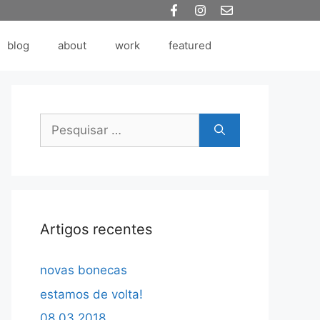
blog
about
work
featured
Pesquisar
por:
Artigos recentes
novas bonecas
estamos de volta!
08.03.2018