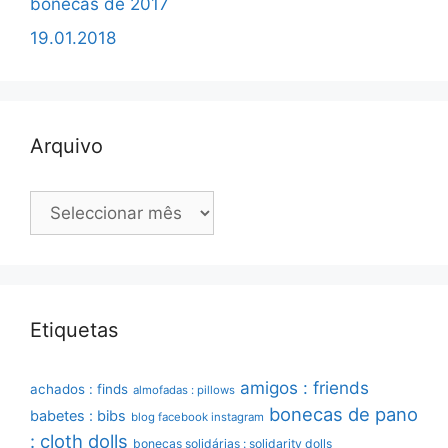
bonecas de 2017
19.01.2018
Arquivo
Arquivo
Etiquetas
amigos : friends
achados : finds
almofadas : pillows
bonecas de pano
babetes : bibs
blog facebook instagram
: cloth dolls
bonecas solidárias : solidarity dolls