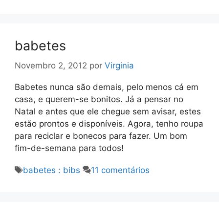
babetes
Novembro 2, 2012
por
Virginia
Babetes nunca são demais, pelo menos cá em
casa, e querem-se bonitos. Já a pensar no
Natal e antes que ele chegue sem avisar, estes
estão prontos e disponíveis. Agora, tenho roupa
para reciclar e bonecos para fazer. Um bom
fim-de-semana para todos!
Etiquetas
babetes : bibs
11 comentários