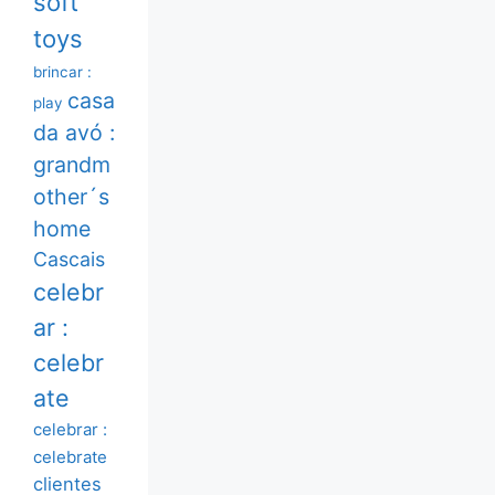
soft
toys
brincar :
casa
play
da avó :
grandm
other´s
home
Cascais
celebr
ar :
celebr
ate
celebrar :
celebrate
clientes