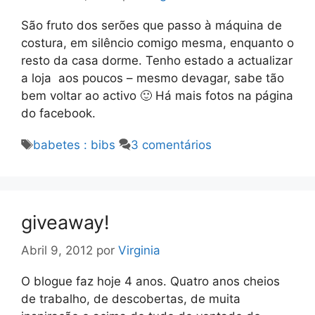
São fruto dos serões que passo à máquina de
costura, em silêncio comigo mesma, enquanto o
resto da casa dorme. Tenho estado a actualizar
a loja aos poucos – mesmo devagar, sabe tão
bem voltar ao activo 🙂 Há mais fotos na página
do facebook.
Etiquetas
babetes : bibs
3 comentários
giveaway!
Abril 9, 2012
por
Virginia
O blogue faz hoje 4 anos. Quatro anos cheios
de trabalho, de descobertas, de muita