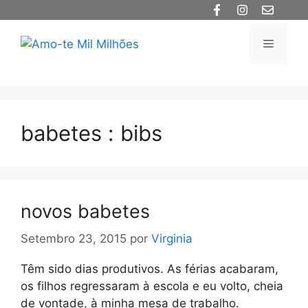
Saltar
para
o
Menu
conteúdo
babetes : bibs
novos babetes
Setembro 23, 2015
por
Virginia
Têm sido dias produtivos. As férias acabaram,
os filhos regressaram à escola e eu volto, cheia
de vontade, à minha mesa de trabalho.