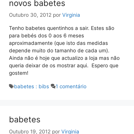
novos babetes
Outubro 30, 2012
por
Virginia
Tenho babetes quentinhos a sair. Estes são
para bebés dos 0 aos 6 meses
aproximadamente (que isto das medidas
depende muito do tamanho de cada um).
Ainda não é hoje que actualizo a loja mas não
queria deixar de os mostrar aqui. Espero que
gostem!
Etiquetas
babetes : bibs
1 comentário
babetes
Outubro 19, 2012
por
Virginia