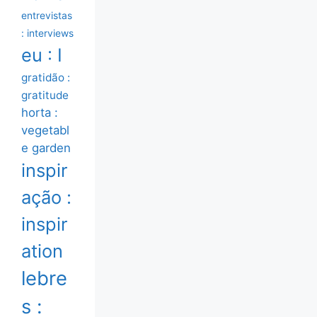
entrevistas
: interviews
eu : I
gratidão :
gratitude
horta :
vegetabl
e garden
inspir
ação :
inspir
ation
lebre
s :