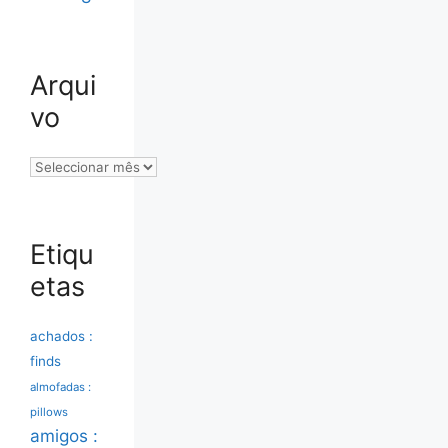
Arqui
vo
Arquivo
Etiqu
etas
achados :
finds
almofadas :
pillows
amigos :