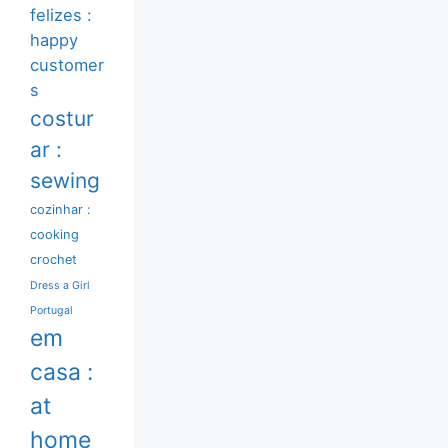
felizes :
happy
customer
s
costur
ar :
sewing
cozinhar :
cooking
crochet
Dress a Girl
Portugal
em
casa :
at
home