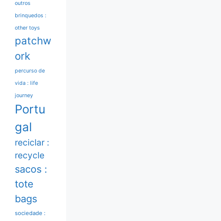
outros
brinquedos :
other toys
patchw
ork
percurso de
vida : life
journey
Portu
gal
reciclar :
recycle
sacos :
tote
bags
sociedade :