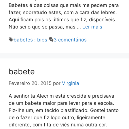
Babetes é das coisas que mais me pedem para
fazer, sobretudo estes, com a cara das lebres.
Aqui ficam pois os últimos que fiz, disponíveis.
Não sei o que se passa, mas …
Ler mais
Etiquetas
babetes : bibs
3 comentários
babete
Fevereiro 20, 2015
por
Virginia
A senhorita Alecrim está crescida e precisava
de um babete maior para levar para a escola.
Fiz-lhe um, em tecido plastificado. Gostei tanto
de o fazer que fiz logo outro, ligeiramente
diferente, com fita de viés numa outra cor.