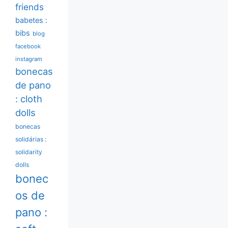
friends
babetes :
bibs
blog
facebook
instagram
bonecas
de pano
: cloth
dolls
bonecas
solidárias :
solidarity
dolls
bonec
os de
pano :