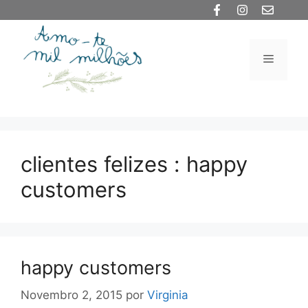
Saltar
para
o
Menu
conteúdo
clientes felizes : happy
customers
happy customers
Novembro 2, 2015
por
Virginia