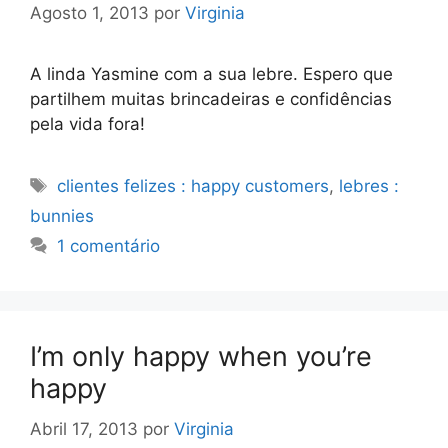
Agosto 1, 2013
por
Virginia
A linda Yasmine com a sua lebre. Espero que
partilhem muitas brincadeiras e confidências
pela vida fora!
Etiquetas
clientes felizes : happy customers
,
lebres :
bunnies
1 comentário
I’m only happy when you’re
happy
Abril 17, 2013
por
Virginia