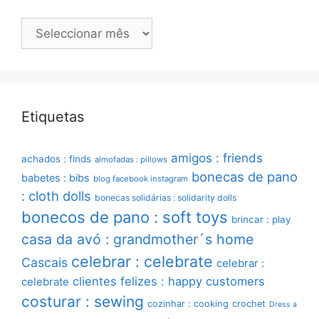
Arquivo
Etiquetas
amigos : friends
achados : finds
almofadas : pillows
bonecas de pano
babetes : bibs
blog facebook instagram
: cloth dolls
bonecas solidárias : solidarity dolls
bonecos de pano : soft toys
brincar : play
casa da avó : grandmother´s home
celebrar : celebrate
Cascais
celebrar :
clientes felizes : happy customers
celebrate
costurar : sewing
cozinhar : cooking
crochet
Dress a