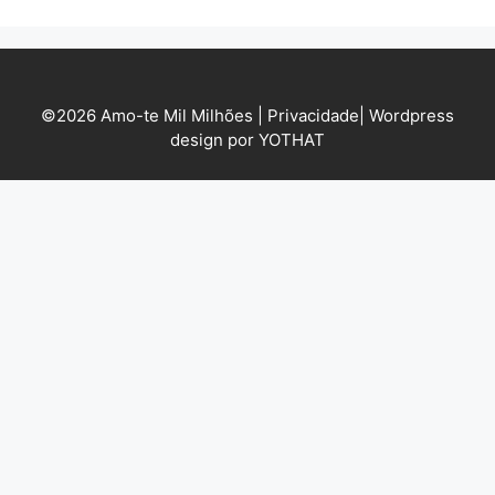
©2026 Amo-te Mil Milhões |
Privacidade
|
Wordpress
design por YOTHAT