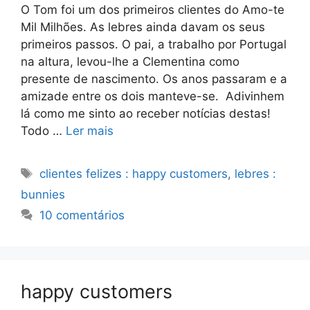
O Tom foi um dos primeiros clientes do Amo-te
Mil Milhões. As lebres ainda davam os seus
primeiros passos. O pai, a trabalho por Portugal
na altura, levou-lhe a Clementina como
presente de nascimento. Os anos passaram e a
amizade entre os dois manteve-se. Adivinhem
lá como me sinto ao receber notícias destas!
Todo …
Ler mais
Etiquetas
clientes felizes : happy customers
,
lebres :
bunnies
10 comentários
happy customers