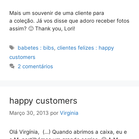
Mais um souvenir de uma cliente para
a coleção. Já vos disse que adoro receber fotos
assim? 🙂 Thank you, Lori!
Etiquetas
babetes : bibs
,
clientes felizes : happy
customers
2 comentários
happy customers
Março 30, 2013
por
Virginia
Olá Virgínia, (…) Quando abrimos a caixa, eu e