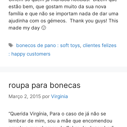
estão bem, que gostam muito da sua nova
família e que não se importam nada de dar uma
ajudinha com os gémeos. Thank you guys! This
made my day 🙂
Etiquetas
bonecos de pano : soft toys
,
clientes felizes
: happy customers
roupa para bonecas
Março 2, 2015
por
Virginia
“Querida Virgínia, Para o caso de já não se
lembrar de mim, sou a mãe que encomendou