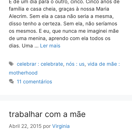
E de um dia para o outro, cinco. Cinco anos de
família e casa cheia, graças à nossa Maria
Alecrim. Sem ela a casa não seria a mesma,
disso tenho a certeza. Sem ela, não seríamos
os mesmos. E eu, que nunca me imaginei mãe
de uma menina, aprendo com ela todos os
dias. Uma …
Ler mais
Etiquetas
celebrar : celebrate
,
nós : us
,
vida de mãe :
motherhood
11 comentários
trabalhar com a mãe
Abril 22, 2015
por
Virginia