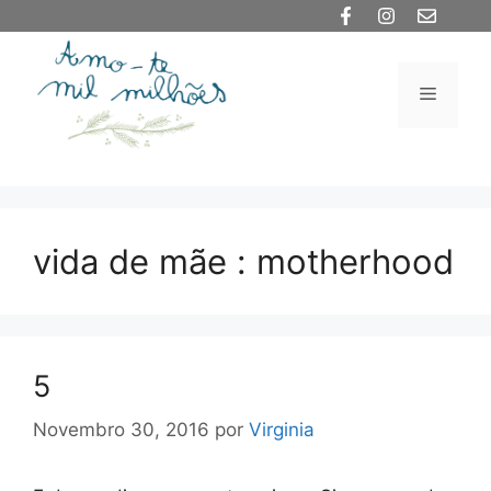
Saltar
para
o
Menu
conteúdo
vida de mãe : motherhood
5
Novembro 30, 2016
por
Virginia