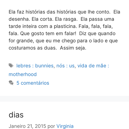
Ela faz histórias das histórias que lhe conto. Ela
desenha. Ela corta. Ela rasga. Ela passa uma
tarde inteira com a plasticina. Fala, fala, fala,
fala. Que gosto tem em falar! Diz que quando
for grande, que eu me chego para o lado e que
costuramos as duas. Assim seja.
Etiquetas
lebres : bunnies
,
nós : us
,
vida de mãe :
motherhood
5 comentários
dias
Janeiro 21, 2015
por
Virginia