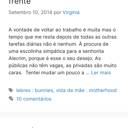
frente
Setembro 10, 2014
por
Virginia
A vontade de voltar ao trabalho é muita mas o
tempo que me resta depois de todas as outras
tarefas diárias não é nenhum. À procura de
uma escolinha simpática para a senhorita
Alecrim, porque é esse o seu desejo. As
públicas não têm vagas, as privadas são muito
caras. Tentei mudar um pouco a …
Ler mais
Etiquetas
lebres : bunnies
,
vida de mãe : motherhood
10 comentários