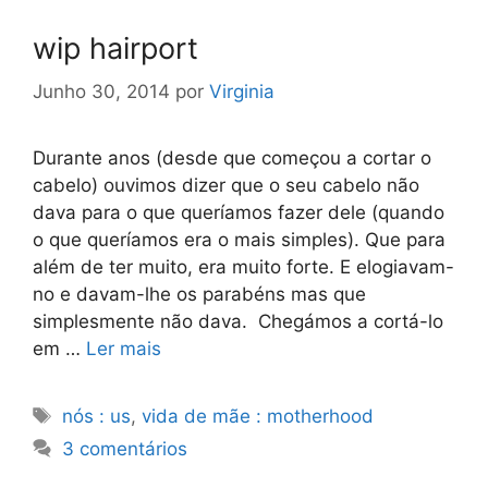
wip hairport
Junho 30, 2014
por
Virginia
Durante anos (desde que começou a cortar o
cabelo) ouvimos dizer que o seu cabelo não
dava para o que queríamos fazer dele (quando
o que queríamos era o mais simples). Que para
além de ter muito, era muito forte. E elogiavam-
no e davam-lhe os parabéns mas que
simplesmente não dava. Chegámos a cortá-lo
em …
Ler mais
Etiquetas
nós : us
,
vida de mãe : motherhood
3 comentários