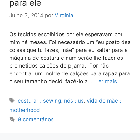
para ele
Julho 3, 2014
por
Virginia
Os tecidos escolhidos por ele esperavam por
mim há meses. Foi necessário um “eu gosto das
coisas que tu fazes, mãe” para eu saltar para a
máquina de costura e num serão lhe fazer os
prometidos calções de pijama. Por não
encontrar um molde de calções para rapaz para
o seu tamanho decidi fazê-lo a …
Ler mais
Etiquetas
costurar : sewing
,
nós : us
,
vida de mãe :
motherhood
9 comentários