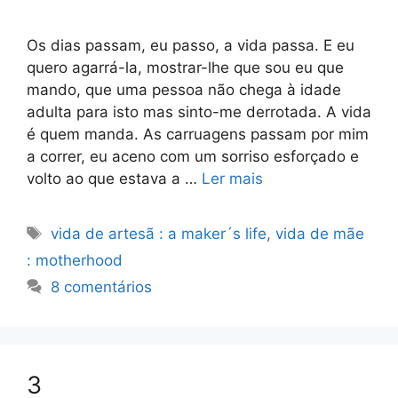
Os dias passam, eu passo, a vida passa. E eu
quero agarrá-la, mostrar-lhe que sou eu que
mando, que uma pessoa não chega à idade
adulta para isto mas sinto-me derrotada. A vida
é quem manda. As carruagens passam por mim
a correr, eu aceno com um sorriso esforçado e
volto ao que estava a …
Ler mais
Etiquetas
vida de artesã : a maker´s life
,
vida de mãe
: motherhood
8 comentários
3