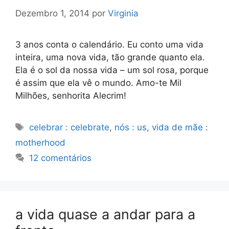
Dezembro 1, 2014
por
Virginia
3 anos conta o calendário. Eu conto uma vida
inteira, uma nova vida, tão grande quanto ela.
Ela é o sol da nossa vida – um sol rosa, porque
é assim que ela vê o mundo. Amo-te Mil
Milhões, senhorita Alecrim!
Etiquetas
celebrar : celebrate
,
nós : us
,
vida de mãe :
motherhood
12 comentários
a vida quase a andar para a