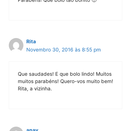
Parabéns! Que bolo tão bonito 🙂
Rita
Novembro 30, 2016 às 8:55 pm
Que saudades! E que bolo lindo! Muitos
muitos parabéns! Quero-vos muito bem!
Rita, a vizinha.
anav