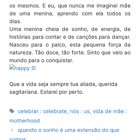
os mesmos. E eu, que nunca me imaginei mãe
de uma menina, aprendo com ela todos os
dias.
Uma menina cheia de sonho, de energia, de
histórias para contar e de canções para dançar.
Nasceu para o palco, esta pequena força da
natureza. Tão doce, tão forte. Sinto que veio ao
mundo para o conquistar.
Que a vida seja sempre tua aliada, querida
sagitariana. Estarei por perto.
Etiquetas
celebrar : celebrate
,
nós : us
,
vida de mãe :
motherhood
quando o sonho é uma extensão do que
somos