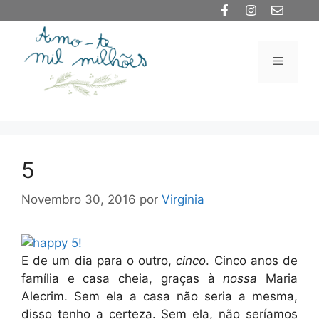
Saltar
para
o
Menu
conteúdo
5
Novembro 30, 2016
por
Virginia
E de um dia para o outro,
cinco
. Cinco anos de
família e casa cheia, graças à
nossa
Maria
Alecrim. Sem ela a casa não seria a mesma,
disso tenho a certeza. Sem ela, não seríamos