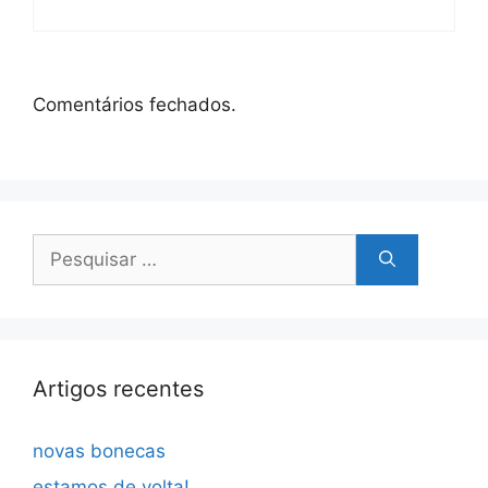
Comentários fechados.
Pesquisar
por:
Artigos recentes
novas bonecas
estamos de volta!