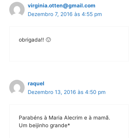
virginia.otten@gmail.com
Dezembro 7, 2016 às 4:55 pm
obrigada!! 🙂
raquel
Dezembro 13, 2016 às 4:50 pm
Parabéns à Maria Alecrim e à mamã.
Um beijinho grande*