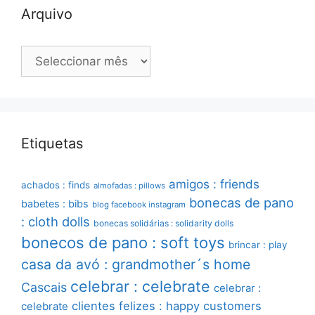
Arquivo
Arquivo
Etiquetas
amigos : friends
achados : finds
almofadas : pillows
bonecas de pano
babetes : bibs
blog facebook instagram
: cloth dolls
bonecas solidárias : solidarity dolls
bonecos de pano : soft toys
brincar : play
casa da avó : grandmother´s home
celebrar : celebrate
Cascais
celebrar :
clientes felizes : happy customers
celebrate