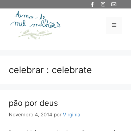
Saltar
para
o
Menu
conteúdo
celebrar : celebrate
pão por deus
Novembro 4, 2014
por
Virginia