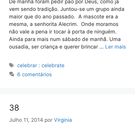
De manhã foram pedir pão por Deus, como já
vem sendo tradição. Juntou-se um grupo ainda
maior que do ano passado. A mascote era a
mesma, a senhorita Alecrim. Onde moramos
não vale a pena ir tocar à porta de ninguém.
Ainda para mais num sábado de manhã. Uma
ousadia, ser criança e querer brincar …
Ler mais
Etiquetas
celebrar : celebrate
6 comentários
38
Julho 11, 2014
por
Virginia