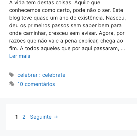
A vida tem destas coisas. Aquilo que
conhecemos como certo, pode não o ser. Este
blog teve quase um ano de existência. Nasceu,
deu os primeiros passos sem saber bem para
onde caminhar, cresceu sem avisar. Agora, por
razões que não vale a pena explicar, chega ao
fim. A todos aqueles que por aqui passaram, …
Ler mais
Etiquetas
celebrar : celebrate
10 comentários
Página
Página
1
2
Seguinte
→