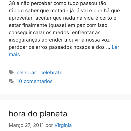
38 é não perceber como tudo passou tão
rápido saber que metade já lá vai e que há que
aproveitar aceitar que nada na vida é certo e
estar finalmente (quase) em paz com isso
conseguir calar os medos enfrentar as
inseguranças aprender a ouvir a nossa voz
perdoar os erros passados nossos e dos …
Ler
mais
Etiquetas
celebrar : celebrate
10 comentários
hora do planeta
Março 27, 2011
por
Virginia