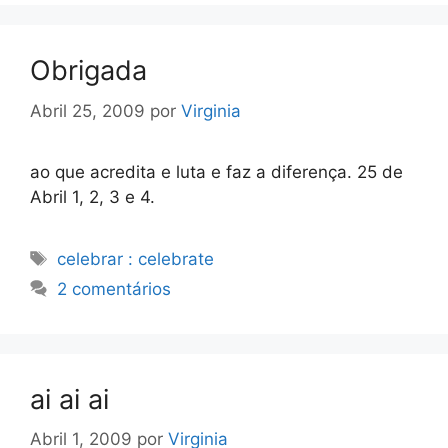
Obrigada
Abril 25, 2009
por
Virginia
ao que acredita e luta e faz a diferença. 25 de
Abril 1, 2, 3 e 4.
Etiquetas
celebrar : celebrate
2 comentários
ai ai ai
Abril 1, 2009
por
Virginia