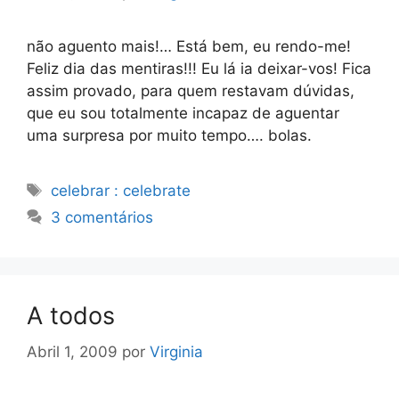
não aguento mais!… Está bem, eu rendo-me!
Feliz dia das mentiras!!! Eu lá ia deixar-vos! Fica
assim provado, para quem restavam dúvidas,
que eu sou totalmente incapaz de aguentar
uma surpresa por muito tempo…. bolas.
Etiquetas
celebrar : celebrate
3 comentários
A todos
Abril 1, 2009
por
Virginia