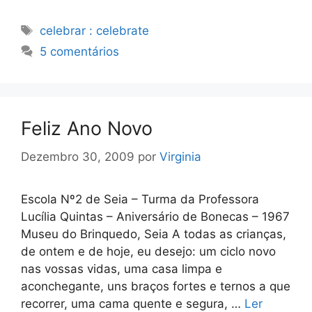
Etiquetas
celebrar : celebrate
5 comentários
Feliz Ano Novo
Dezembro 30, 2009
por
Virginia
Escola Nº2 de Seia – Turma da Professora
Lucília Quintas – Aniversário de Bonecas – 1967
Museu do Brinquedo, Seia A todas as crianças,
de ontem e de hoje, eu desejo: um ciclo novo
nas vossas vidas, uma casa limpa e
aconchegante, uns braços fortes e ternos a que
recorrer, uma cama quente e segura, …
Ler