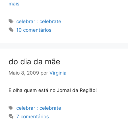
mais
Etiquetas
celebrar : celebrate
10 comentários
do dia da mãe
Maio 8, 2009
por
Virginia
E olha quem está no Jornal da Região!
Etiquetas
celebrar : celebrate
7 comentários