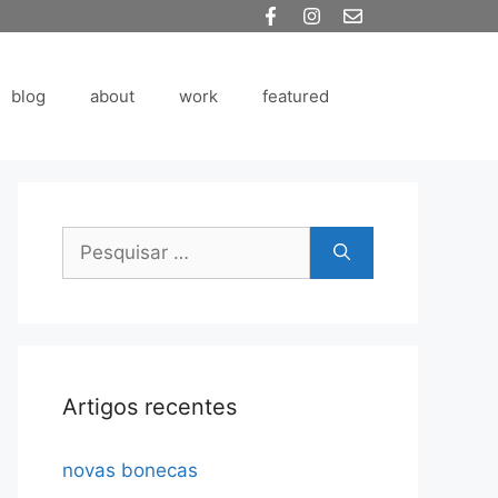
blog
about
work
featured
Pesquisar
por:
Artigos recentes
novas bonecas