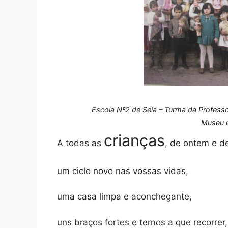
Escola Nº2 de Seia – Turma da Professor
Museu d
crianças
A todas as
, de ontem e de
um ciclo novo nas vossas vidas,
uma casa limpa e aconchegante,
uns braços fortes e ternos a que recorrer,