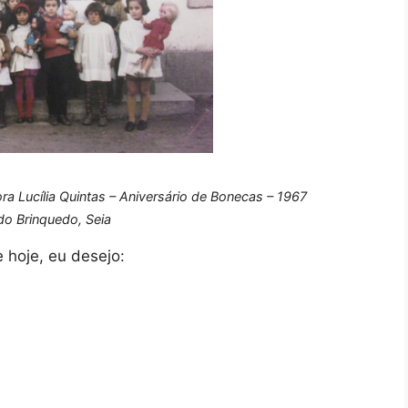
a Lucília Quintas – Aniversário de Bonecas – 1967
o Brinquedo, Seia
 hoje, eu desejo: