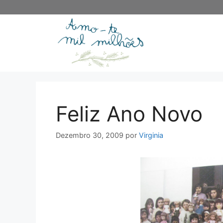
Saltar
para
o
conteúdo
Feliz Ano Novo
Dezembro 30, 2009
por
Virginia