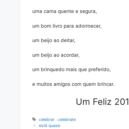
uma cama quente e segura,
um bom livro para adormecer,
um beijo ao deitar,
um beijo ao acordar,
um brinquedo mais que preferido,
e muitos amigos com quem brincar.
Um Feliz 201
Etiquetas
celebrar : celebrate
está quase