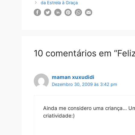
da Estrela à Graça
10 comentários em “Feli
maman xuxudidi
Dezembro 30, 2009 às 3:42 pm
Ainda me considero uma criança… Um 
criatividade:)