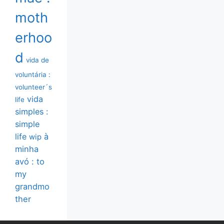
moth
erhoo
d
vida de
voluntária :
volunteer´s
vida
life
simples :
simple
life
à
wip
minha
avó : to
my
grandmo
ther