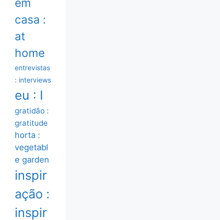
em
casa :
at
home
entrevistas
: interviews
eu : I
gratidão :
gratitude
horta :
vegetabl
e garden
inspir
ação :
inspir