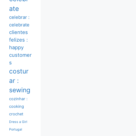
ate
celebrar :
celebrate
clientes
felizes :
happy
customer
s
costur
ar :
sewing
cozinhar :
cooking
crochet
Dress a Girl
Portugal