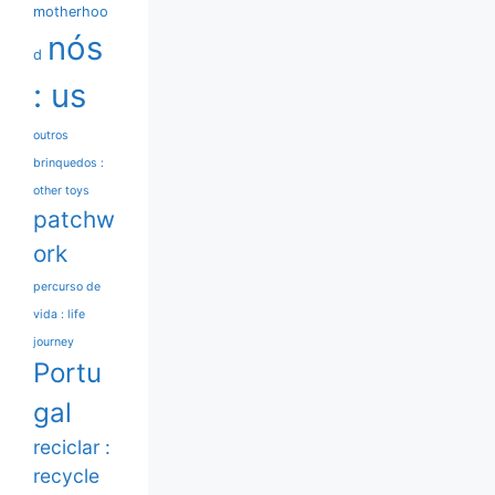
motherhoo
nós
d
: us
outros
brinquedos :
other toys
patchw
ork
percurso de
vida : life
journey
Portu
gal
reciclar :
recycle