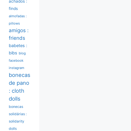
achados :
finds
almofadas :
pillows
amigos :
friends
babetes :
bibs
blog
facebook
instagram
bonecas
de pano
: cloth
dolls
bonecas
solidárias :
solidarity
dolls