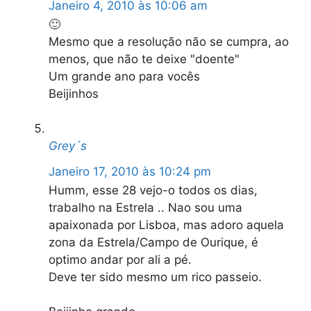
Janeiro 4, 2010 às 10:06 am
🙂
Mesmo que a resolução não se cumpra, ao
menos, que não te deixe "doente"
Um grande ano para vocês
Beijinhos
Grey´s
Janeiro 17, 2010 às 10:24 pm
Humm, esse 28 vejo-o todos os dias,
trabalho na Estrela .. Nao sou uma
apaixonada por Lisboa, mas adoro aquela
zona da Estrela/Campo de Ourique, é
optimo andar por ali a pé.
Deve ter sido mesmo um rico passeio.