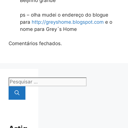
Beijinho grande
ps – olha mudei o endereço do blogue
para
http://greyshome.blogspot.com
e o
nome para Grey´s Home
Comentários fechados.
Pesquisar
por: