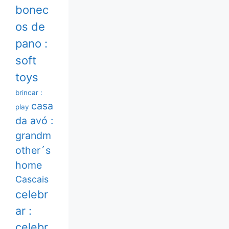
bonec
os de
pano :
soft
toys
brincar :
casa
play
da avó :
grandm
other´s
home
Cascais
celebr
ar :
celebr