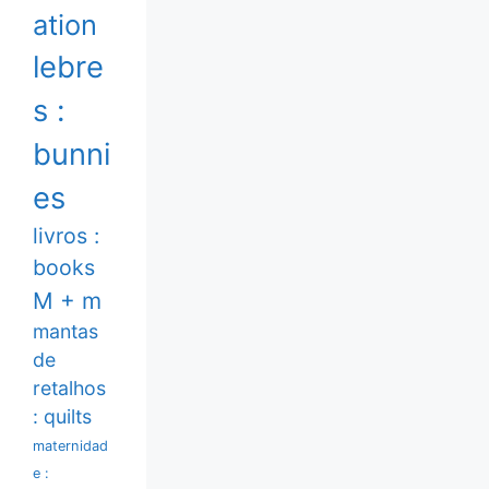
ation
lebre
s :
bunni
es
livros :
books
M + m
mantas
de
retalhos
: quilts
maternidad
e :