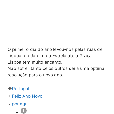
O primeiro dia do ano levou-nos pelas ruas de
Lisboa, do Jardim da Estrela até à Graça.
Lisboa tem muito encanto.
Não sofrer tanto pelos outros seria uma óptima
resolução para o novo ano.
Etiquetas
Portugal
Feliz Ano Novo
por aqui