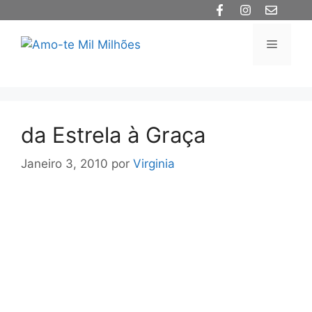
Saltar
para
o
Menu
conteúdo
da Estrela à Graça
Janeiro 3, 2010
por
Virginia