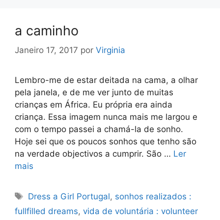
a caminho
Janeiro 17, 2017
por
Virginia
Lembro-me de estar deitada na cama, a olhar
pela janela, e de me ver junto de muitas
crianças em África. Eu própria era ainda
criança. Essa imagem nunca mais me largou e
com o tempo passei a chamá-la de sonho.
Hoje sei que os poucos sonhos que tenho são
na verdade objectivos a cumprir. São …
Ler
mais
Etiquetas
Dress a Girl Portugal
,
sonhos realizados :
fullfilled dreams
,
vida de voluntária : volunteer