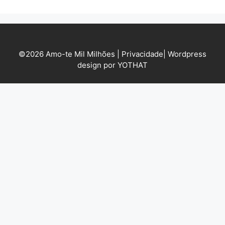
©2026 Amo-te Mil Milhões |
Privacidade
|
Wordpress
design por YOTHAT