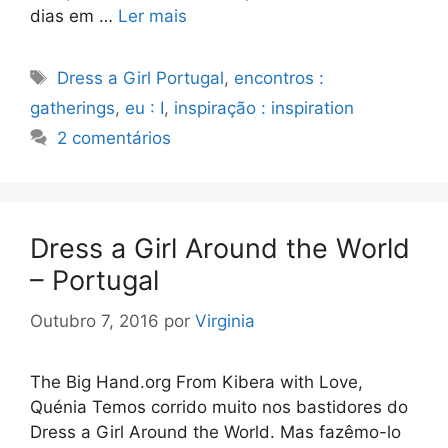
dias em …
Ler mais
Etiquetas
Dress a Girl Portugal
,
encontros :
gatherings
,
eu : I
,
inspiração : inspiration
2 comentários
Dress a Girl Around the World
– Portugal
Outubro 7, 2016
por
Virginia
The Big Hand.org From Kibera with Love,
Quénia Temos corrido muito nos bastidores do
Dress a Girl Around the World. Mas fazêmo-lo