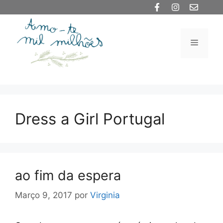
Saltar
para
o
Menu
conteúdo
Dress a Girl Portugal
ao fim da espera
Março 9, 2017
por
Virginia