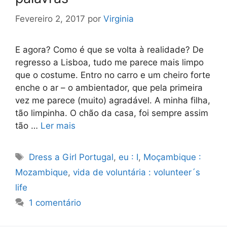
Fevereiro 2, 2017
por
Virginia
E agora? Como é que se volta à realidade? De
regresso a Lisboa, tudo me parece mais limpo
que o costume. Entro no carro e um cheiro forte
enche o ar – o ambientador, que pela primeira
vez me parece (muito) agradável. A minha filha,
tão limpinha. O chão da casa, foi sempre assim
tão …
Ler mais
Etiquetas
Dress a Girl Portugal
,
eu : I
,
Moçambique :
Mozambique
,
vida de voluntária : volunteer´s
life
1 comentário