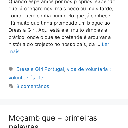
Quando esperamos por nós próprios, sabendo
que lá chegaremos, mais cedo ou mais tarde,
como quem confia num ciclo que já conhece.
Há muito que tinha prometido um blogue ao
Dress a Girl. Aqui está ele, muito simples e
prático, onde o que se pretende é arquivar a
história do projecto no nosso país, da …
Ler
mais
Etiquetas
Dress a Girl Portugal
,
vida de voluntária :
volunteer´s life
3 comentários
Moçambique – primeiras
palavras