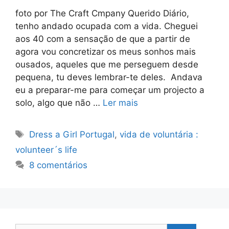
foto por The Craft Cmpany Querido Diário,
tenho andado ocupada com a vida. Cheguei
aos 40 com a sensação de que a partir de
agora vou concretizar os meus sonhos mais
ousados, aqueles que me perseguem desde
pequena, tu deves lembrar-te deles. Andava
eu a preparar-me para começar um projecto a
solo, algo que não …
Ler mais
Etiquetas
Dress a Girl Portugal
,
vida de voluntária :
volunteer´s life
8 comentários