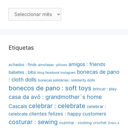
Arquivo
Etiquetas
amigos : friends
achados : finds
almofadas : pillows
bonecas de pano
babetes : bibs
blog facebook instagram
: cloth dolls
bonecas solidárias : solidarity dolls
bonecos de pano : soft toys
brincar : play
casa da avó : grandmother´s home
celebrar : celebrate
Cascais
celebrar :
clientes felizes : happy customers
celebrate
costurar : sewing
cozinhar : cooking
crochet
Dress a