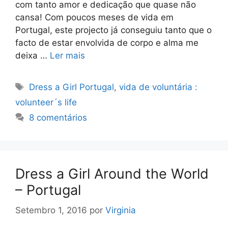
com tanto amor e dedicação que quase não
cansa! Com poucos meses de vida em
Portugal, este projecto já conseguiu tanto que o
facto de estar envolvida de corpo e alma me
deixa …
Ler mais
Etiquetas
Dress a Girl Portugal
,
vida de voluntária :
volunteer´s life
8 comentários
Dress a Girl Around the World
– Portugal
Setembro 1, 2016
por
Virginia