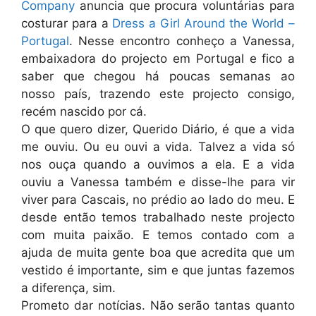
Company
anuncia que procura voluntárias para
costurar para a
Dress a Girl Around the World –
Portugal
. Nesse encontro conheço a Vanessa,
embaixadora do projecto em Portugal e fico a
saber que chegou há poucas semanas ao
nosso país, trazendo este projecto consigo,
recém nascido por cá.
O que quero dizer, Querido Diário, é que a vida
me ouviu. Ou eu ouvi a vida. Talvez a vida só
nos ouça quando a ouvimos a ela. E a vida
ouviu a Vanessa também e disse-lhe para vir
viver para Cascais, no prédio ao lado do meu. E
desde então temos trabalhado neste projecto
com muita paixão. E temos contado com a
ajuda de muita gente boa que acredita que um
vestido é importante, sim e que juntas fazemos
a diferença, sim.
Prometo dar notícias. Não serão tantas quanto