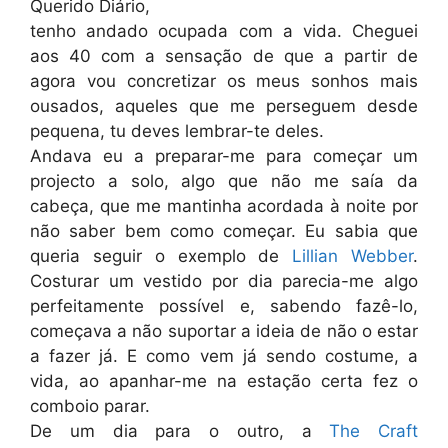
Querido Diário,
tenho andado ocupada com a vida. Cheguei
aos 40 com a sensação de que a partir de
agora vou concretizar os meus sonhos mais
ousados, aqueles que me perseguem desde
pequena, tu deves lembrar-te deles.
Andava eu a preparar-me para começar um
projecto a solo, algo que não me saía da
cabeça, que me mantinha acordada à noite por
não saber bem como começar. Eu sabia que
queria seguir o exemplo de
Lillian Webber
.
Costurar um vestido por dia parecia-me algo
perfeitamente possível e, sabendo fazê-lo,
começava a não suportar a ideia de não o estar
a fazer já. E como vem já sendo costume, a
vida, ao apanhar-me na estação certa fez o
comboio parar.
De um dia para o outro, a
The Craft