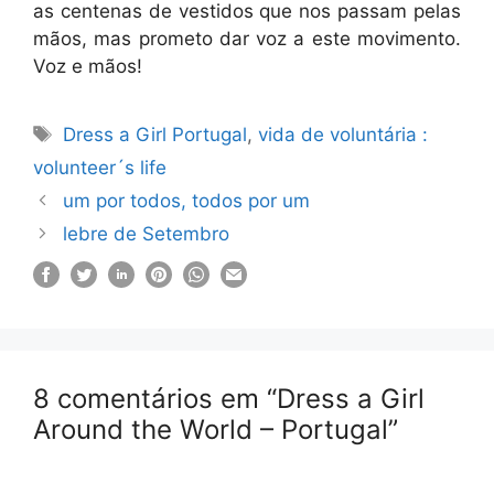
as centenas de vestidos que nos passam pelas
mãos, mas prometo dar voz a este movimento.
Voz e mãos!
Etiquetas
Dress a Girl Portugal
,
vida de voluntária :
volunteer´s life
um por todos, todos por um
lebre de Setembro
8 comentários em “Dress a Girl
Around the World – Portugal”