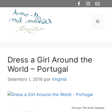
Saltar
para
o
Menu
conteúdo
Dress a Girl Around the
World – Portugal
Setembro 1, 2016
por
Virginia
foto por The Craft Cmpany