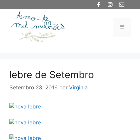
Saltar
para
o
Menu
conteúdo
lebre de Setembro
Setembro 23, 2016
por
Virginia