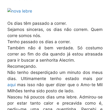
Os dias têm passado a correr.
Sejamos sinceras, os dias não correm. Quem
corre somos nós.
Tenho passado os dias a correr.
Também não é bem verdade. Só costumo
correr ao fim do dia quando já estou atrasada
para ir buscar a senhorita Alecrim.
Recomeçando.
Não tenho desperdiçado um minuto dos meus
dias. Ultimamente tenho estado mais por
aqui
mas isso não quer dizer que o Amo-te Mil
Milhões tenha sido posto de lado.
Nasceu há poucos dias uma lebre. Admirou-se
por estar tanto calor e precavida como é,
pediu-me uma capa quentinha. Percebi e