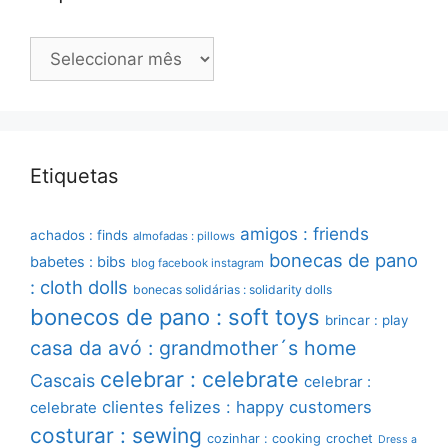
Arquivo
Etiquetas
amigos : friends
achados : finds
almofadas : pillows
bonecas de pano
babetes : bibs
blog facebook instagram
: cloth dolls
bonecas solidárias : solidarity dolls
bonecos de pano : soft toys
brincar : play
casa da avó : grandmother´s home
celebrar : celebrate
Cascais
celebrar :
clientes felizes : happy customers
celebrate
costurar : sewing
cozinhar : cooking
crochet
Dress a