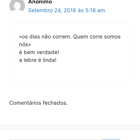
Anónimo
Setembro 24, 2016 às 5:18 am
«os dias não correm. Quem corre somos
nós»
é bem verdade!
a lebre é linda!
Comentários fechados.