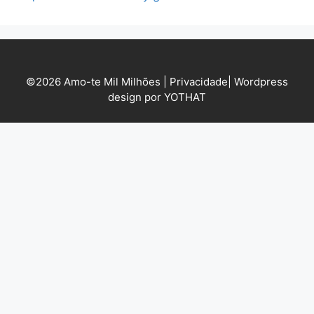
©2026 Amo-te Mil Milhões |
Privacidade
|
Wordpress
design por YOTHAT