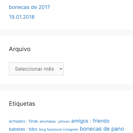
bonecas de 2017
19.01.2018
Arquivo
Arquivo
Etiquetas
amigos : friends
achados : finds
almofadas : pillows
bonecas de pano
babetes : bibs
blog facebook instagram