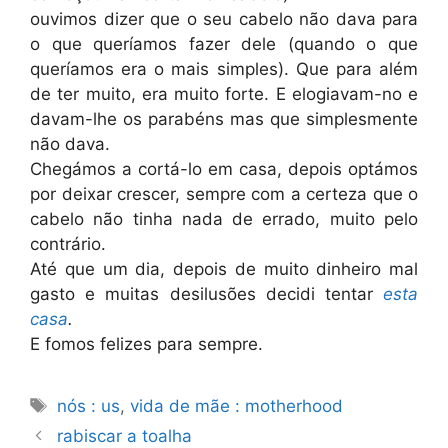
ouvimos dizer que o seu cabelo não dava para
o que queríamos fazer dele (quando o que
queríamos era o mais simples). Que para além
de ter muito, era muito forte. E elogiavam-no e
davam-lhe os parabéns mas que simplesmente
não dava.
Chegámos a cortá-lo em casa, depois optámos
por deixar crescer, sempre com a certeza que o
cabelo não tinha nada de errado, muito pelo
contrário.
Até que um dia, depois de muito dinheiro mal
gasto e muitas desilusões decidi tentar
esta
casa
.
E fomos felizes para sempre.
Etiquetas
nós : us
,
vida de mãe : motherhood
rabiscar a toalha