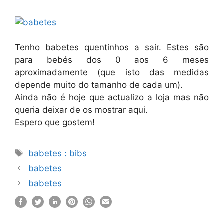
Tenho babetes quentinhos a sair. Estes são
para bebés dos 0 aos 6 meses
aproximadamente (que isto das medidas
depende muito do tamanho de cada um).
Ainda não é hoje que actualizo a loja mas não
queria deixar de os mostrar aqui.
Espero que gostem!
Etiquetas
babetes : bibs
babetes
babetes