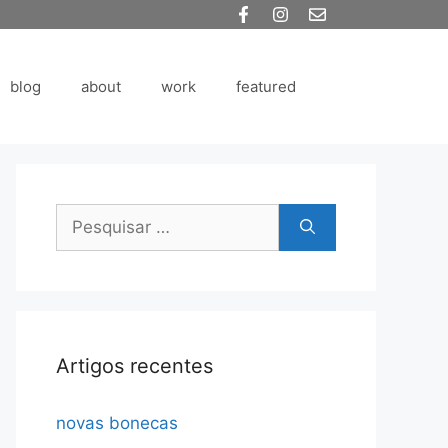
blog
about
work
featured
Pesquisar
por:
Artigos recentes
novas bonecas