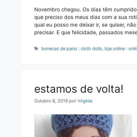
Novembro chegou. Os dias têm cumprido a
que preciso dos meus dias com a sua rot
qual eu posso me deixar ir, se quiser, nã
precisar. E que felicidade, passados me
Etiquetas
bonecas de pano : cloth dolls
,
loja online : on
estamos de volta!
Outubro 8, 2019
por
Virginia