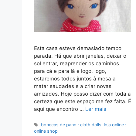
Esta casa esteve demasiado tempo
parada. Há que abrir janelas, deixar o
sol entrar, reaprender os caminhos
para cá e para lá e logo, logo,
estaremos todos juntos à mesa a
matar saudades e a criar novas
amizades. Hoje posso dizer com toda a
certeza que este espaço me fez falta. É
aqui que encontro …
Ler mais
Etiquetas
bonecas de pano : cloth dolls
,
loja online :
online shop