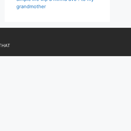
grandmother
OTHAT