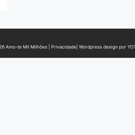
6 Amo-te Mil Milhões |
Privacidade
|
Wordpress design por Y