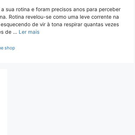
 sua rotina e foram precisos anos para perceber
ina. Rotina revelou-se como uma leve corrente na
o esquecendo de vir à tona respirar quantas vezes
ses de …
Ler mais
line shop