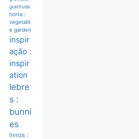
gratitude
horta :
vegetabl
e garden
inspir
ação :
inspir
ation
lebre
s :
bunni
es
livros :