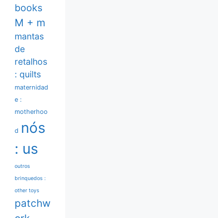
books
M + m
mantas
de
retalhos
: quilts
maternidad
e :
motherhoo
nós
d
: us
outros
brinquedos :
other toys
patchw