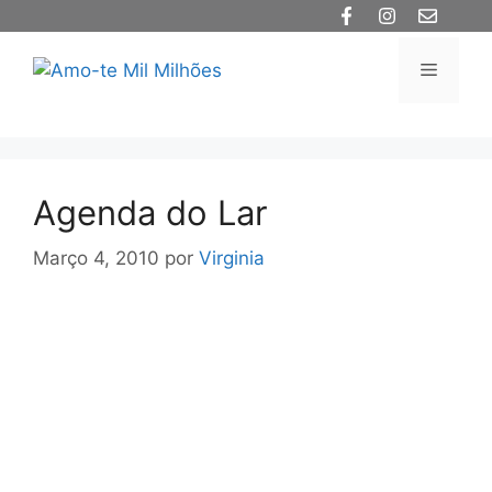
Saltar
para
o
Menu
conteúdo
Agenda do Lar
Março 4, 2010
por
Virginia