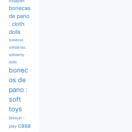
instagram
bonecas
de pano
: cloth
dolls
bonecas
solidárias :
solidarity
dolls
bonec
os de
pano :
soft
toys
brincar :
casa
play