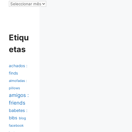
Arquivo
Etiqu
etas
achados :
finds
almofadas :
pillows
amigos :
friends
babetes :
bibs
blog
facebook