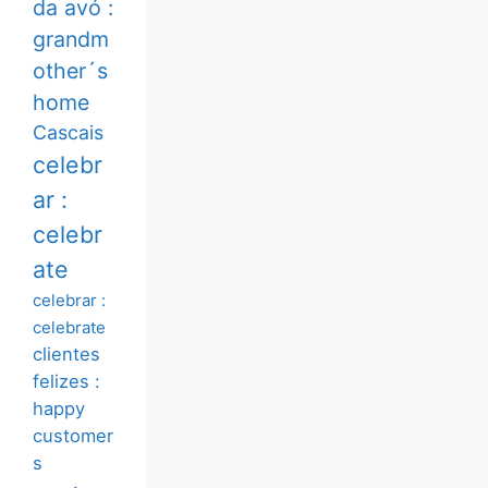
da avó :
grandm
other´s
home
Cascais
celebr
ar :
celebr
ate
celebrar :
celebrate
clientes
felizes :
happy
customer
s