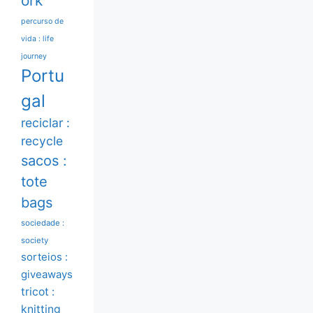
ork
percurso de
vida : life
journey
Portu
gal
reciclar :
recycle
sacos :
tote
bags
sociedade :
society
sorteios :
giveaways
tricot :
knitting