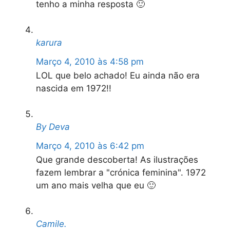
tenho a minha resposta 🙂
karura
Março 4, 2010 às 4:58 pm
LOL que belo achado! Eu ainda não era
nascida em 1972!!
By Deva
Março 4, 2010 às 6:42 pm
Que grande descoberta! As ilustrações
fazem lembrar a "crónica feminina". 1972
um ano mais velha que eu 🙂
Camile.