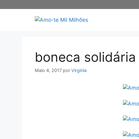
Saltar
para
o
conteúdo
boneca solidária
Maio 4, 2017
por
Virginia