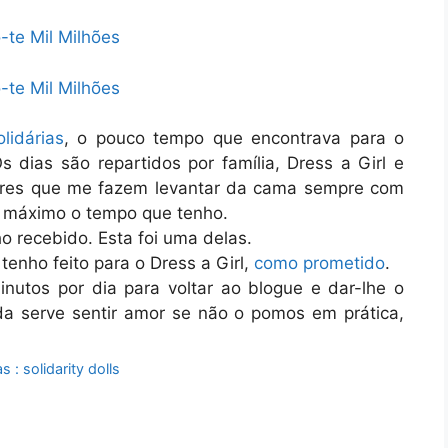
lidárias
, o pouco tempo que encontrava para o
 dias são repartidos por família, Dress a Girl e
ores que me fazem levantar da cama sempre com
o máximo o tempo que tenho.
 recebido. Esta foi uma delas.
enho feito para o Dress a Girl,
como prometido
.
nutos por dia para voltar ao blogue e dar-lhe o
da serve sentir amor se não o pomos em prática,
 : solidarity dolls