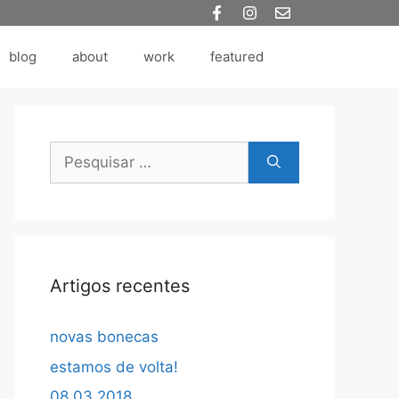
blog
about
work
featured
Pesquisar
por:
Artigos recentes
novas bonecas
estamos de volta!
08.03.2018