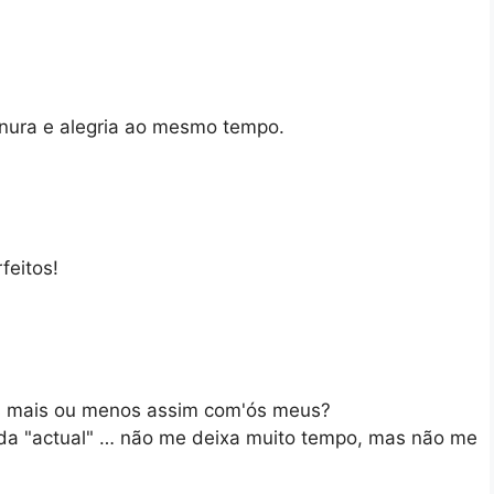
nura e alegria ao mesmo tempo.
feitos!
os mais ou menos assim com'ós meus?
ida "actual" … não me deixa muito tempo, mas não me