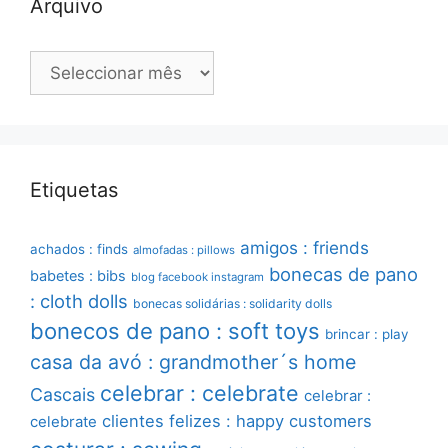
Arquivo
Arquivo
Etiquetas
amigos : friends
achados : finds
almofadas : pillows
bonecas de pano
babetes : bibs
blog facebook instagram
: cloth dolls
bonecas solidárias : solidarity dolls
bonecos de pano : soft toys
brincar : play
casa da avó : grandmother´s home
celebrar : celebrate
Cascais
celebrar :
clientes felizes : happy customers
celebrate