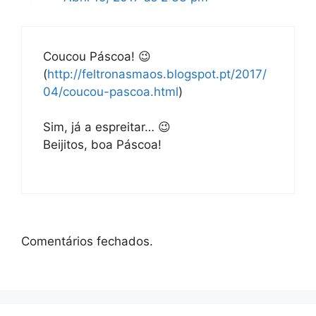
Coucou Páscoa! 😉
(
http://feltronasmaos.blogspot.pt/2017/
04/coucou-pascoa.html
)
Sim, já a espreitar… 😉
Beijitos, boa Páscoa!
Comentários fechados.