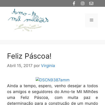
Saltar
para
o
Menu
conteúdo
Feliz Páscoa!
Abril 15, 2017
por
Virginia
Ainda a tempo, espero, venho desejar a todos
os amigos e seguidores do Amo-te Mil Milhões
uma Feliz Páscoa, com muita paz e
determinação para a construção de um mundo