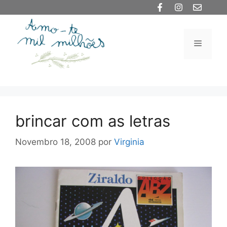
Saltar
para
o
Menu
conteúdo
brincar com as letras
Novembro 18, 2008
por
Virginia