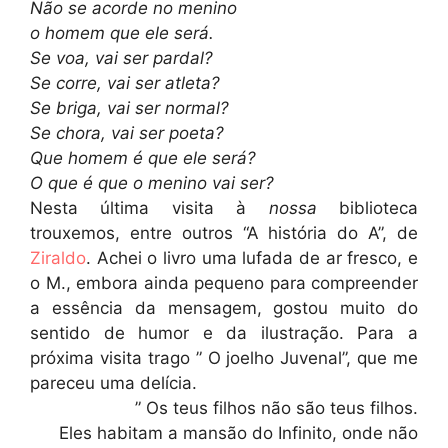
Não se acorde no menino
o homem que ele será.
Se voa, vai ser pardal?
Se corre, vai ser atleta?
Se briga, vai ser normal?
Se chora, vai ser poeta?
Que homem é que ele será?
O que é que o menino vai ser?
Nesta última visita à
nossa
biblioteca
trouxemos, entre outros “A história do A”, de
Ziraldo
. Achei o livro uma lufada de ar fresco, e
o M., embora ainda pequeno para compreender
a essência da mensagem, gostou muito do
sentido de humor e da ilustração. Para a
próxima visita trago ” O joelho Juvenal”, que me
pareceu uma delícia.
” Os teus filhos não são teus filhos.
Eles habitam a mansão do Infinito, onde não