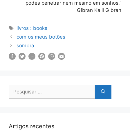
podes penetrar nem mesmo em sonhos.”
Gibran Kalil Gibran
Etiquetas
livros : books
com os meus botões
sombra
Pesquisar
por:
Artigos recentes