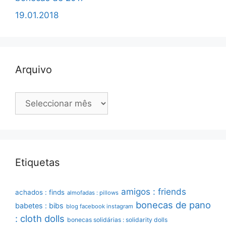
19.01.2018
Arquivo
Arquivo
Etiquetas
amigos : friends
achados : finds
almofadas : pillows
bonecas de pano
babetes : bibs
blog facebook instagram
: cloth dolls
bonecas solidárias : solidarity dolls