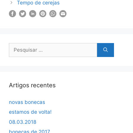
Tempo de cerejas
Pesquisar
por:
Artigos recentes
novas bonecas
estamos de volta!
08.03.2018
bonecas de 2017