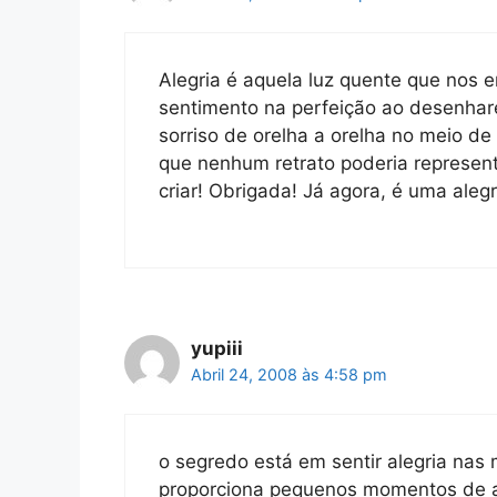
Alegria é aquela luz quente que nos 
sentimento na perfeição ao desenhar
sorriso de orelha a orelha no meio d
que nenhum retrato poderia represent
criar! Obrigada! Já agora, é uma aleg
yupiii
Abril 24, 2008 às 4:58 pm
o segredo está em sentir alegria nas 
proporciona pequenos momentos de al