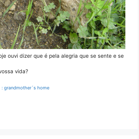
 ouvi dizer que é pela alegria que se sente e se
 vossa vida?
ó : grandmother´s home