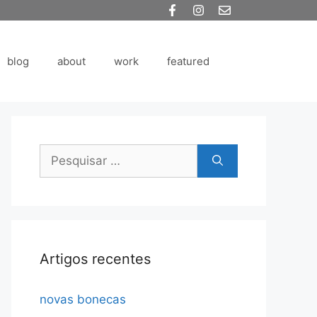
blog
about
work
featured
Pesquisar
por:
Artigos recentes
novas bonecas