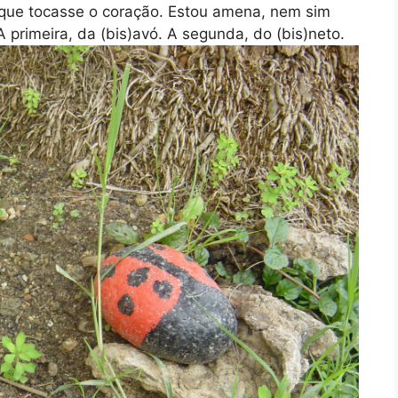
, que tocasse o coração. Estou amena, nem sim
 primeira, da (bis)avó. A segunda, do (bis)neto.