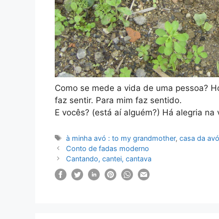
Como se mede a vida de uma pessoa? Hoje
faz sentir. Para mim faz sentido.
E vocês? (está aí alguém?) Há alegria na
Etiquetas
à minha avó : to my grandmother
,
casa da av
Conto de fadas moderno
Cantando, cantei, cantava