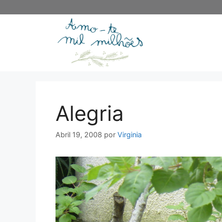
Saltar
para
o
conteúdo
Alegria
Abril 19, 2008
por
Virginia