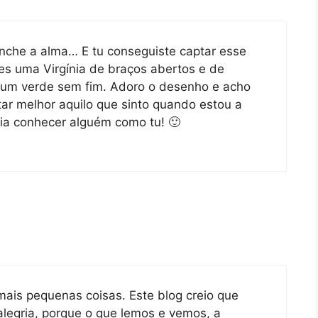
enche a alma… E tu conseguiste captar esse
es uma Virgínia de braços abertos e de
e um verde sem fim. Adoro o desenho e acho
ar melhor aquilo que sinto quando estou a
ria conhecer alguém como tu! 🙂
mais pequenas coisas. Este blog creio que
egria, porque o que lemos e vemos, a