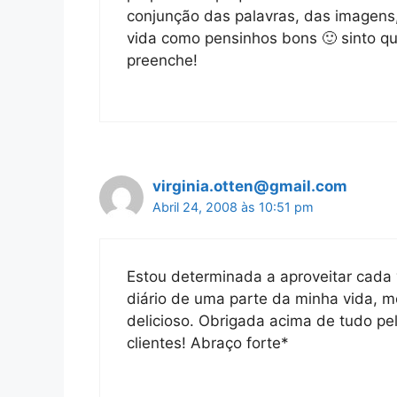
conjunção das palavras, das imagens,
vida como pensinhos bons 🙂 sinto qu
preenche!
virginia.otten@gmail.com
Abril 24, 2008 às 10:51 pm
Estou determinada a aproveitar cad
diário de uma parte da minha vida, m
delicioso. Obrigada acima de tudo pel
clientes! Abraço forte*