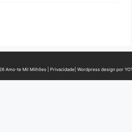
6 Amo-te Mil Milhões |
Privacidade
|
Wordpress design por Y