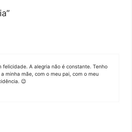
ia”
 felicidade. A alegria não é constante. Tenho
 a minha mãe, com o meu pai, com o meu
cidência. 😉