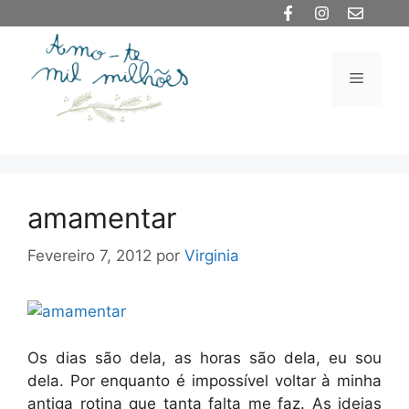
Saltar
para
o
Menu
conteúdo
amamentar
Fevereiro 7, 2012
por
Virginia
Os dias são dela, as horas são dela, eu sou
dela. Por enquanto é impossível voltar à minha
antiga rotina que tanta falta me faz. As ideias