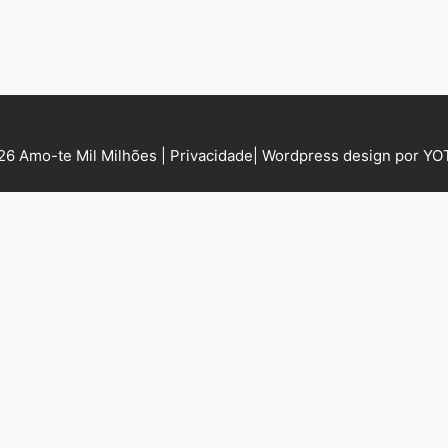
6 Amo-te Mil Milhões |
Privacidade
|
Wordpress design por Y