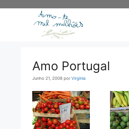
Saltar
para
o
conteúdo
Amo Portugal
Junho 21, 2008
por
Virginia