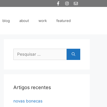
blog
about
work
featured
Pesquisar
por:
Artigos recentes
novas bonecas