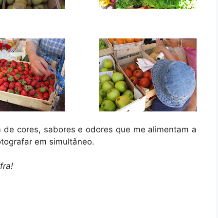
m de cores, sabores e odores que me alimentam a
fotografar em simultâneo.
fra!