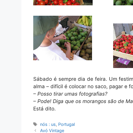
Sábado é sempre dia de feira. Um festi
alma – difícil é colocar no saco, pagar e 
– Posso tirar umas fotografias?
– Pode! Diga que os morangos são de Ma
Está dito.
Etiquetas
nós : us
,
Portugal
Avó Vintage