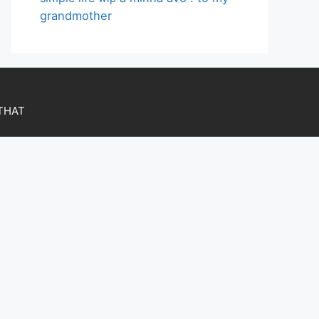
grandmother
OTHAT