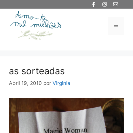
Saltar
para
o
Menu
conteúdo
as sorteadas
Abril 19, 2010
por
Virginia