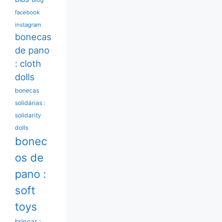
facebook
instagram
bonecas
de pano
: cloth
dolls
bonecas
solidárias :
solidarity
dolls
bonec
os de
pano :
soft
toys
brincar :