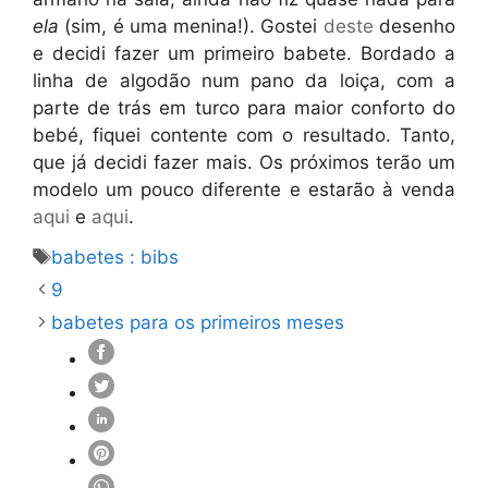
ela
(sim, é uma menina!). Gostei
deste
desenho
e decidi fazer um primeiro babete. Bordado a
linha de algodão num pano da loiça, com a
parte de trás em turco para maior conforto do
bebé, fiquei contente com o resultado. Tanto,
que já decidi fazer mais. Os próximos terão um
modelo um pouco diferente e estarão à venda
aqui
e
aqui
.
Etiquetas
babetes : bibs
9
babetes para os primeiros meses