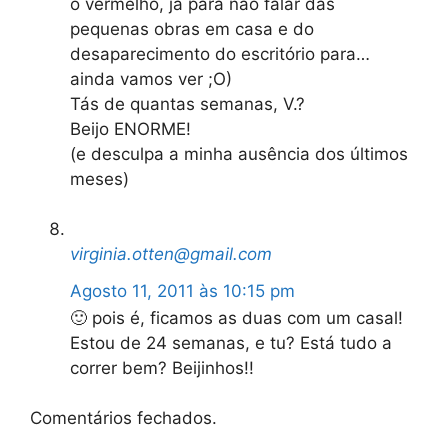
o vermelho, já para não falar das
pequenas obras em casa e do
desaparecimento do escritório para…
ainda vamos ver ;O)
Tás de quantas semanas, V.?
Beijo ENORME!
(e desculpa a minha ausência dos últimos
meses)
virginia.otten@gmail.com
Agosto 11, 2011 às 10:15 pm
🙂 pois é, ficamos as duas com um casal!
Estou de 24 semanas, e tu? Está tudo a
correr bem? Beijinhos!!
Comentários fechados.