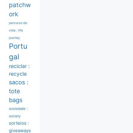
patchw
ork
percurso de
vida : life
journey
Portu
gal
reciclar :
recycle
sacos :
tote
bags
sociedade :
society
sorteios :
giveaways