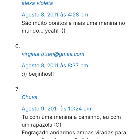
alexa violeta
Agosto 8, 2011 às 4:28 pm
São muito bonitos e mais uma menina no
mundo… yeah! :))
virginia.otten@gmail.com
Agosto 8, 2011 às 8:37 pm
:)) beijinhos!!
Chuva
Agosto 9, 2011 às 10:24 pm
Tu com uma menina a caminho, eu com
um rapazola :O)
Engraçado andarmos ambas viradas para