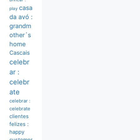
casa
play
da avó :
grandm
other´s
home
Cascais
celebr
ar :
celebr
ate
celebrar :
celebrate
clientes
felizes :
happy
customer