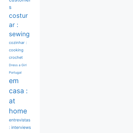
s
costur
ar :
sewing
cozinhar :
cooking
crochet
Dress a Girl
Portugal
em
casa :
at
home
entrevistas
: interviews