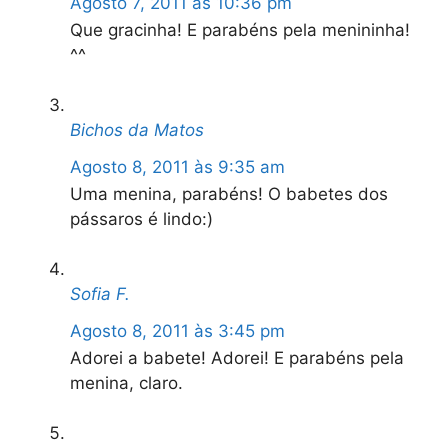
Agosto 7, 2011 às 10:36 pm
Que gracinha! E parabéns pela menininha!
^^
Bichos da Matos
Agosto 8, 2011 às 9:35 am
Uma menina, parabéns! O babetes dos
pássaros é lindo:)
Sofia F.
Agosto 8, 2011 às 3:45 pm
Adorei a babete! Adorei! E parabéns pela
menina, claro.