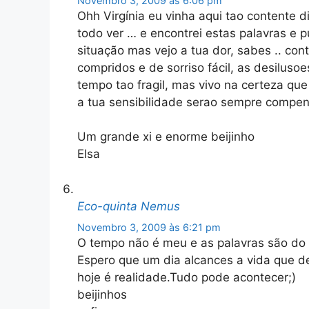
Novembro 3, 2009 às 6:06 pm
Ohh Virgínia eu vinha aqui tao contente d
todo ver … e encontrei estas palavras e p
situação mas vejo a tua dor, sabes .. co
compridos e de sorriso fácil, as desilu
tempo tao fragil, mas vivo na certeza qu
a tua sensibilidade serao sempre compe
Um grande xi e enorme beijinho
Elsa
Eco-quinta Nemus
Novembro 3, 2009 às 6:21 pm
O tempo não é meu e as palavras são do 
Espero que um dia alcances a vida que d
hoje é realidade.Tudo pode acontecer;)
beijinhos