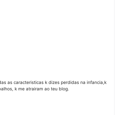
as as caracteristicas k dizes perdidas na infancia,k
alhos, k me atrairam ao teu blog.