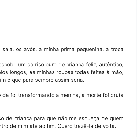
ala, os avós, a minha prima pequenina, a troca
scobri um sorriso puro de criança feliz, autêntico,
os longos, as minhas roupas todas feitas à mão,
im e que para sempre assim seria.
vida foi transformando a menina, a morte foi bruta
iso de criança para que não me esqueça de quem
tro de mim até ao fim. Quero trazê-la de volta.