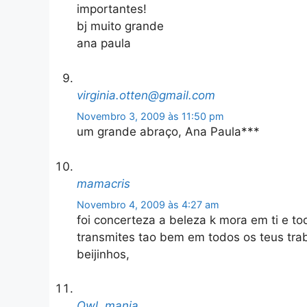
importantes!
bj muito grande
ana paula
virginia.otten@gmail.com
Novembro 3, 2009 às 11:50 pm
um grande abraço, Ana Paula***
mamacris
Novembro 4, 2009 às 4:27 am
foi concerteza a beleza k mora em ti e tod
transmites tao bem em todos os teus trab
beijinhos,
Owl_mania