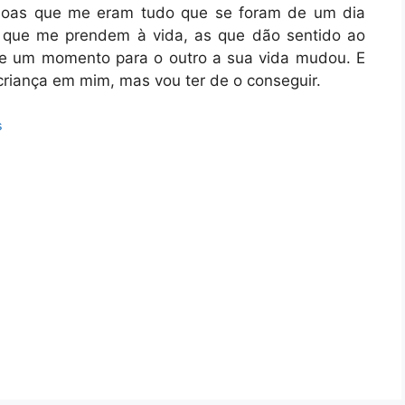
ssoas que me eram tudo que se foram de um dia
s que me prendem à vida, as que dão sentido ao
 De um momento para o outro a sua vida mudou. E
criança em mim, mas vou ter de o conseguir.
s