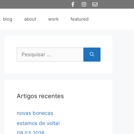
blog
about
work
featured
Pesquisar
por:
Artigos recentes
novas bonecas
estamos de volta!
08.03.2018