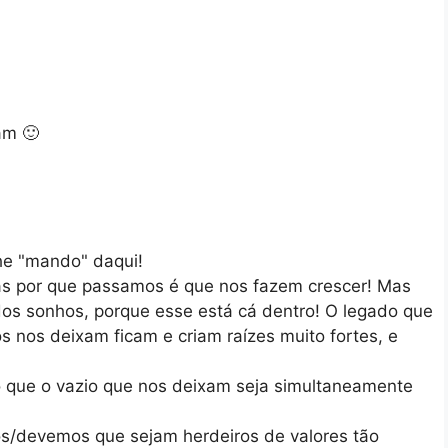
am 🙂
lhe "mando" daqui!
sas por que passamos é que nos fazem crescer! Mas
dos sonhos, porque esse está cá dentro! O legado que
 nos deixam ficam e criam raízes muito fortes, e
mo que o vazio que nos deixam seja simultaneamente
s/devemos que sejam herdeiros de valores tão