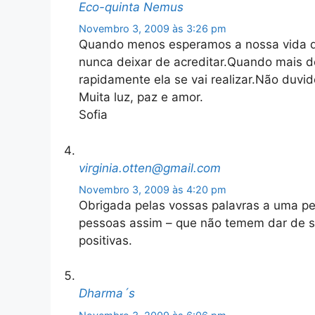
Eco-quinta Nemus
Novembro 3, 2009 às 3:26 pm
Quando menos esperamos a nossa vida dá 
nunca deixar de acreditar.Quando mais d
rapidamente ela se vai realizar.Não duvid
Muita luz, paz e amor.
Sofia
virginia.otten@gmail.com
Novembro 3, 2009 às 4:20 pm
Obrigada pelas vossas palavras a uma pe
pessoas assim – que não temem dar de si
positivas.
Dharma´s