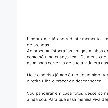
Lembro-me tão bem deste momento – a s
de prendas.
Ao procurar fotografias antigas minhas de
como só uma criança tem. Os meus cabel
as minhas certezas de que a vida era ass
Hoje o sorriso já não é tão destemido. A 
e retirou-lhe o prazer de desconhecer.
Vou pendurar em casa fotos desse sorr
ainda sou. Para que essa menina viva den