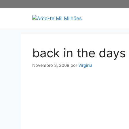
Saltar
para
o
conteúdo
back in the days
Novembro 3, 2009
por
Virginia