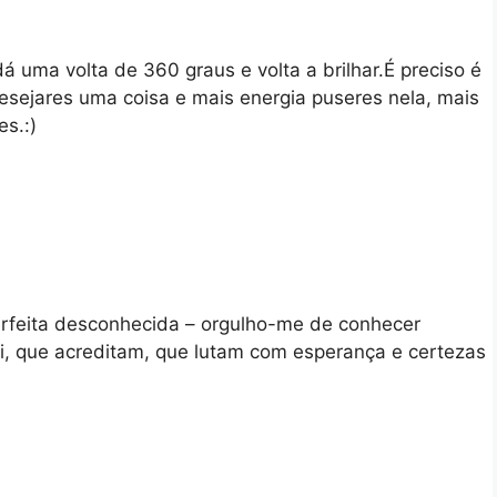
uma volta de 360 graus e volta a brilhar.É preciso é
esejares uma coisa e mais energia puseres nela, mais
es.:)
rfeita desconhecida – orgulho-me de conhecer
, que acreditam, que lutam com esperança e certezas