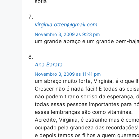
sofia
virginia.otten@gmail.com
Novembro 3, 2009 às 9:23 pm
um grande abraço e um grande bem-haj
Ana Barata
Novembro 3, 2009 às 11:41 pm
um abraço muito forte, Virginia, é o que 
Crescer não é nada fácil! E todas as coi
não podem tirar o sorriso da esperança, 
todas essas pessoas importantes para nós
essas lembranças são como vitaminas.
Acredite, Virginia, é estranho mas é co
ocupado pela grandeza das recordações!
e depois temos os filhos a quem queremo