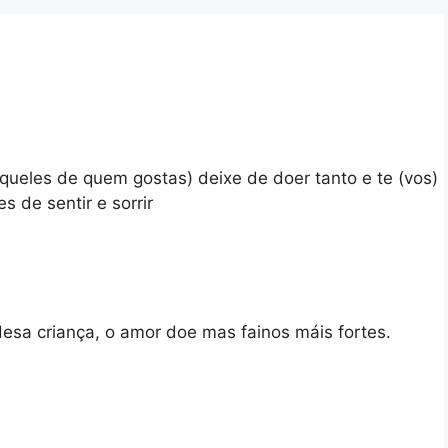
aqueles de quem gostas) deixe de doer tanto e te (vos)
s de sentir e sorrir
esa criança, o amor doe mas fainos máis fortes.