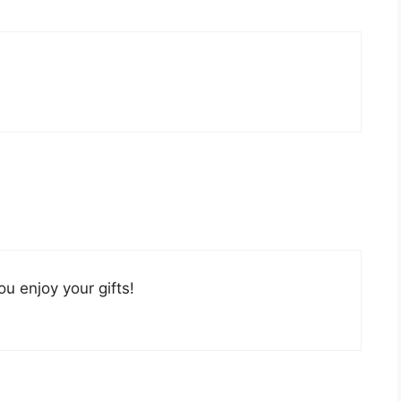
u enjoy your gifts!