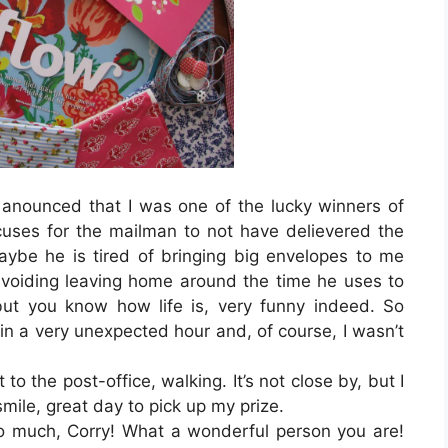
anounced that I was one of the lucky winners of
cuses for the mailman to not have delievered the
ybe he is tired of bringing big envelopes to me
voiding leaving home around the time he uses to
but you know how life is, very funny indeed. So
n a very unexpected hour and, of course, I wasn’t
o the post-office, walking. It’s not close by, but I
smile, great day to pick up my prize.
 so much, Corry! What a wonderful person you are!