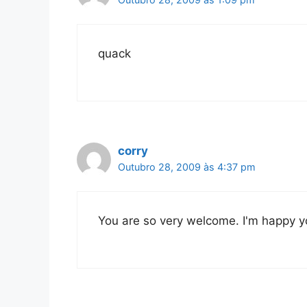
quack
corry
Outubro 28, 2009 às 4:37 pm
You are so very welcome. I'm happy yo