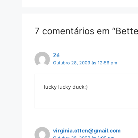
7 comentários em “Bette
Zé
Outubro 28, 2009 às 12:56 pm
lucky lucky duck:)
virginia.otten@gmail.com
Outubro 28, 2009 às 1:09 pm