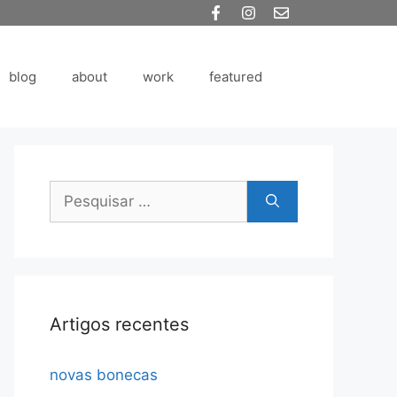
blog
about
work
featured
Pesquisar
por:
Artigos recentes
novas bonecas