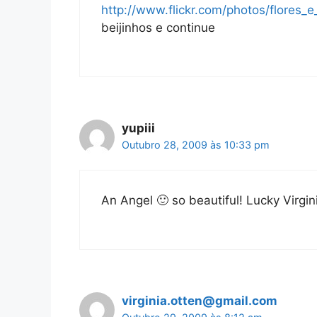
http://www.flickr.com/photos/flores_e_
beijinhos e continue
yupiii
Outubro 28, 2009 às 10:33 pm
An Angel 🙂 so beautiful! Lucky Virgin
virginia.otten@gmail.com