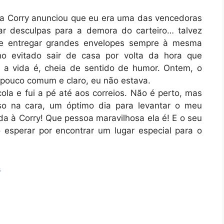
a Corry anunciou que eu era uma das vencedoras
ar desculpas para a demora do carteiro… talvez
 de entregar grandes envelopes sempre à mesma
ho evitado sair de casa por volta da hora que
a vida é, cheia de sentido de humor. Ontem, o
 pouco comum e claro, eu não estava.
ola e fui a pé até aos correios. Não é perto, mas
iso na cara, um óptimo dia para levantar o meu
ada à Corry! Que pessoa maravilhosa ela é! E o seu
 esperar por encontrar um lugar especial para o
s