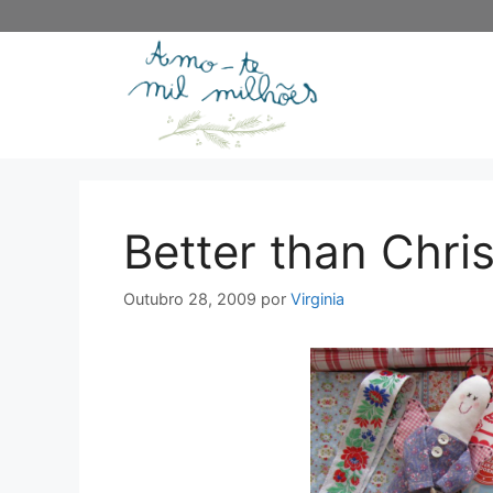
Saltar
para
o
conteúdo
Better than Chri
Outubro 28, 2009
por
Virginia