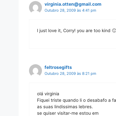
virginia.otten@gmail.com
Outubro 28, 2009 às 4:41 pm
I just love it, Corry! you are too kind 
feltrosegifts
Outubro 28, 2009 às 8:21 pm
olá virginia
Fiquei triste quando li o desabafo a f
as suas lindissimas lebres.
se quiser visitar-me estou em