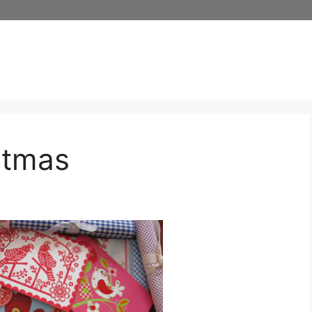
stmas