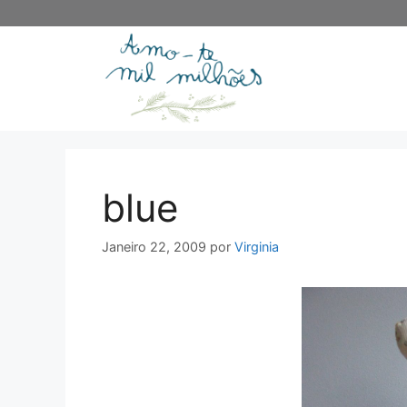
Saltar
para
o
conteúdo
blue
Janeiro 22, 2009
por
Virginia