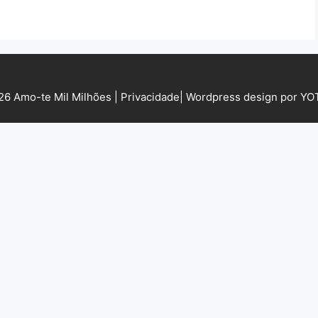
6 Amo-te Mil Milhões |
Privacidade
|
Wordpress design por Y