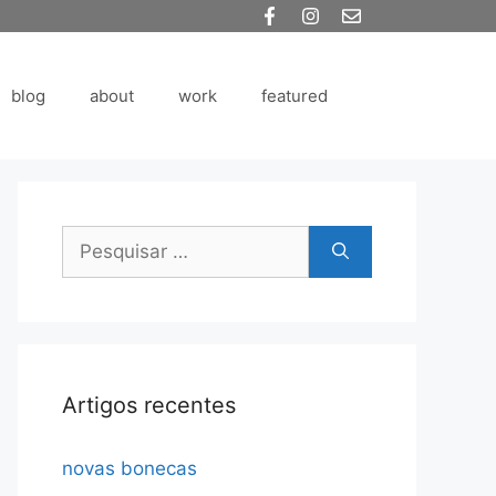
blog
about
work
featured
Pesquisar
por:
Artigos recentes
novas bonecas