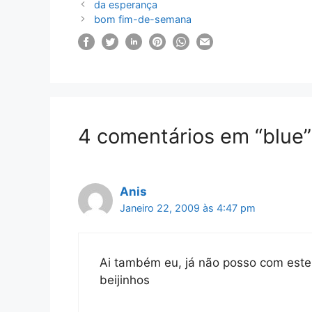
da esperança
bom fim-de-semana
4 comentários em “blue”
Anis
Janeiro 22, 2009 às 4:47 pm
Ai também eu, já não posso com este 
beijinhos