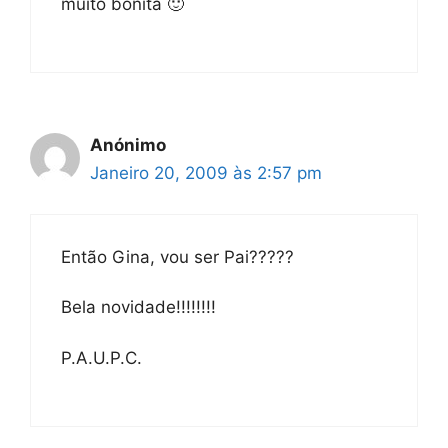
muito bonita 🙂
Anónimo
Janeiro 20, 2009 às 2:57 pm
Então Gina, vou ser Pai?????
Bela novidade!!!!!!!!
P.A.U.P.C.