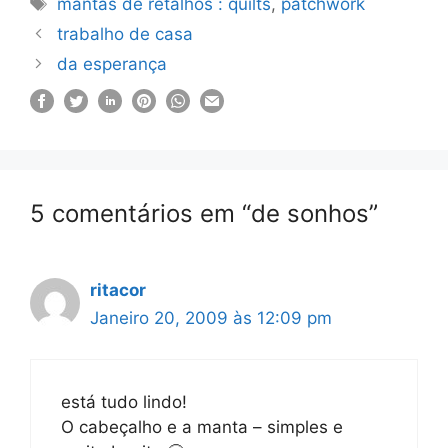
Etiquetas
mantas de retalhos : quilts
,
patchwork
trabalho de casa
da esperança
5 comentários em “de sonhos”
ritacor
Janeiro 20, 2009 às 12:09 pm
está tudo lindo!
O cabeçalho e a manta – simples e