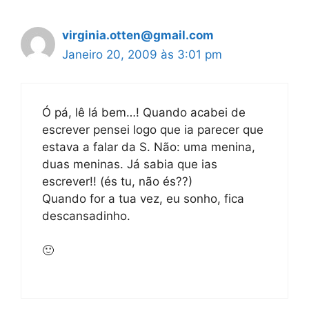
virginia.otten@gmail.com
Janeiro 20, 2009 às 3:01 pm
Ó pá, lê lá bem…! Quando acabei de
escrever pensei logo que ia parecer que
estava a falar da S. Não: uma menina,
duas meninas. Já sabia que ias
escrever!! (és tu, não és??)
Quando for a tua vez, eu sonho, fica
descansadinho.
🙂