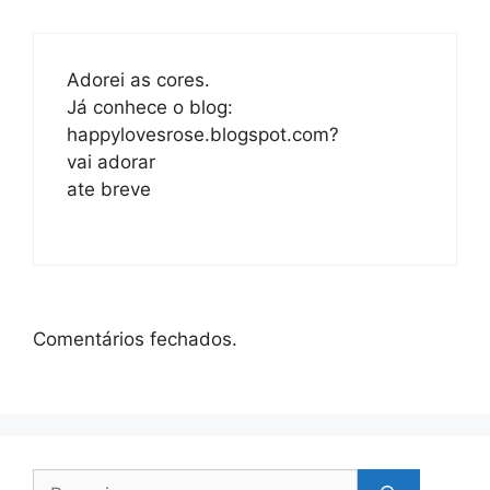
Adorei as cores.
Já conhece o blog:
happylovesrose.blogspot.com?
vai adorar
ate breve
Comentários fechados.
Pesquisar