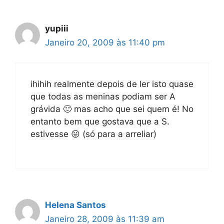
yupiii
Janeiro 20, 2009 às 11:40 pm
ihihih realmente depois de ler isto quase
que todas as meninas podiam ser A
grávida 🙂 mas acho que sei quem é! No
entanto bem que gostava que a S.
estivesse 😛 (só para a arreliar)
Helena Santos
Janeiro 28, 2009 às 11:39 am