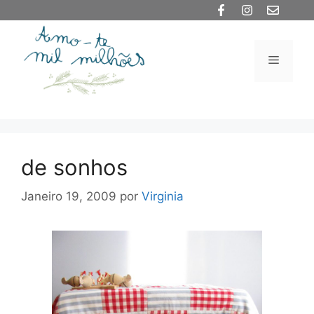
Saltar
para
o
Menu
conteúdo
de sonhos
Janeiro 19, 2009
por
Virginia