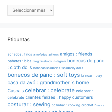
Arquivo
Etiquetas
amigos : friends
achados : finds
almofadas : pillows
bonecas de pano
babetes : bibs
blog facebook instagram
: cloth dolls
bonecas solidárias : solidarity dolls
bonecos de pano : soft toys
brincar : play
casa da avó : grandmother´s home
celebrar : celebrate
Cascais
celebrar :
clientes felizes : happy customers
celebrate
costurar : sewing
cozinhar : cooking
crochet
Dress a