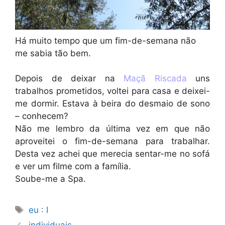
Há muito tempo que um fim-de-semana não
me sabia tão bem.
Depois de deixar na
Maçã Riscada
uns
trabalhos prometidos, voltei para casa e deixei-
me dormir. Estava à beira do desmaio de sono
– conhecem?
Não me lembro da última vez em que não
aproveitei o fim-de-semana para trabalhar.
Desta vez achei que merecia sentar-me no sofá
e ver um filme com a família.
Soube-me a Spa.
Etiquetas
eu : I