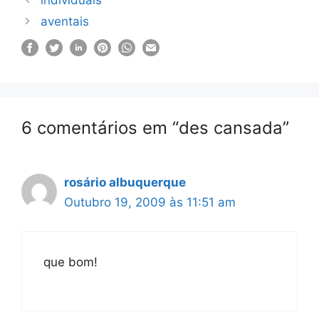
individuais
aventais
6 comentários em “des cansada”
rosário albuquerque
Outubro 19, 2009 às 11:51 am
que bom!