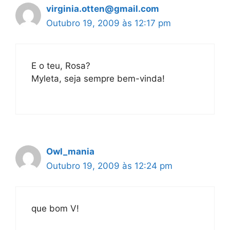
virginia.otten@gmail.com
Outubro 19, 2009 às 12:17 pm
E o teu, Rosa?
Myleta, seja sempre bem-vinda!
Owl_mania
Outubro 19, 2009 às 12:24 pm
que bom V!