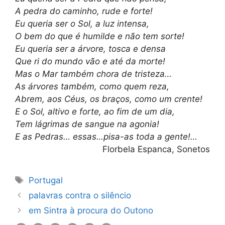
A pedra do caminho, rude e forte!
Eu queria ser o Sol, a luz intensa,
O bem do que é humilde e não tem sorte!
Eu queria ser a árvore, tosca e densa
Que ri do mundo vão e até da morte!
Mas o Mar também chora de tristeza…
As árvores também, como quem reza,
Abrem, aos Céus, os braços, como um crente!
E o Sol, altivo e forte, ao fim de um dia,
Tem lágrimas de sangue na agonia!
E as Pedras… essas…pisa-as toda a gente!…
Florbela Espanca, Sonetos
Etiquetas
Portugal
palavras contra o silêncio
em Sintra à procura do Outono