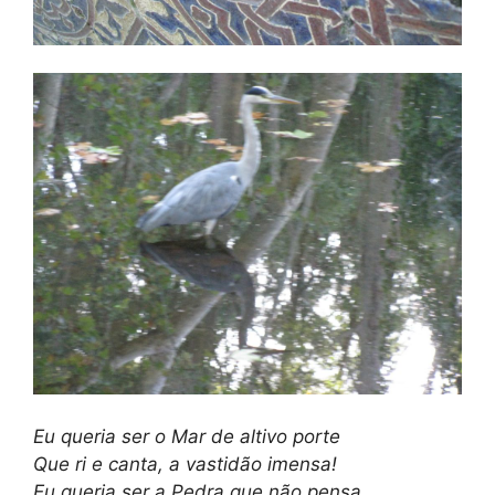
Eu queria ser o Mar de altivo porte
Que ri e canta, a vastidão imensa!
Eu queria ser a Pedra que não pensa,