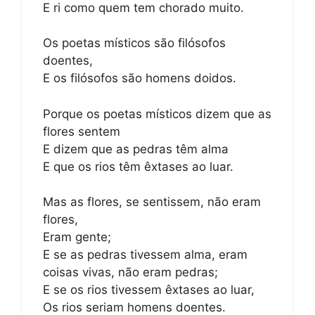
E ri como quem tem chorado muito.
Os poetas místicos são filósofos
doentes,
E os filósofos são homens doidos.
Porque os poetas místicos dizem que as
flores sentem
E dizem que as pedras têm alma
E que os rios têm êxtases ao luar.
Mas as flores, se sentissem, não eram
flores,
Eram gente;
E se as pedras tivessem alma, eram
coisas vivas, não eram pedras;
E se os rios tivessem êxtases ao luar,
Os rios seriam homens doentes.