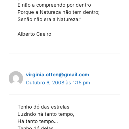
E não a compreendo por dentro
Porque a Natureza não tem dentro;
Senão não era a Natureza.”
Alberto Caeiro
virginia.otten@gmail.com
Outubro 6, 2008 às 1:15 pm
Tenho dó das estrelas
Luzindo há tanto tempo,
Há tanto tempo…
Tenho dó delas.