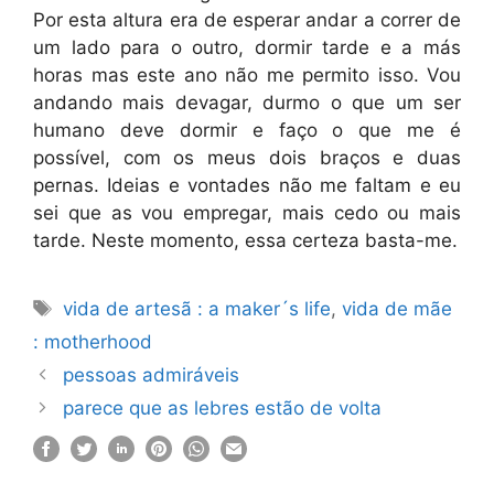
Por esta altura era de esperar andar a correr de
um lado para o outro, dormir tarde e a más
horas mas este ano não me permito isso. Vou
andando mais devagar, durmo o que um ser
humano deve dormir e faço o que me é
possível, com os meus dois braços e duas
pernas. Ideias e vontades não me faltam e eu
sei que as vou empregar, mais cedo ou mais
tarde. Neste momento, essa certeza basta-me.
Etiquetas
vida de artesã : a maker´s life
,
vida de mãe
: motherhood
pessoas admiráveis
parece que as lebres estão de volta