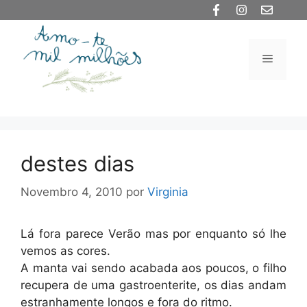
Saltar
para
o
Menu
conteúdo
destes dias
Novembro 4, 2010
por
Virginia
Lá fora parece Verão mas por enquanto só lhe
vemos as cores.
A manta vai sendo acabada aos poucos, o filho
recupera de uma gastroenterite, os dias andam
estranhamente longos e fora do ritmo.