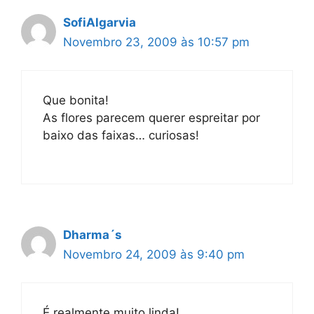
SofiAlgarvia
Novembro 23, 2009 às 10:57 pm
Que bonita!
As flores parecem querer espreitar por
baixo das faixas… curiosas!
Dharma´s
Novembro 24, 2009 às 9:40 pm
É realmente muito linda!