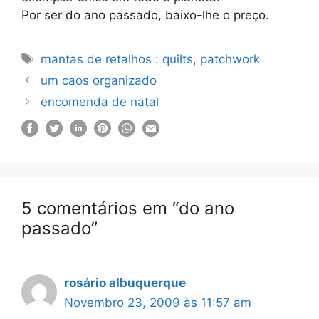
Por ser do ano passado, baixo-lhe o preço.
Etiquetas
mantas de retalhos : quilts
,
patchwork
um caos organizado
encomenda de natal
5 comentários em “do ano
passado”
rosário albuquerque
Novembro 23, 2009 às 11:57 am