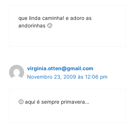
que linda caminha! e adoro as
andorinhas 🙂
virginia.otten@gmail.com
Novembro 23, 2009 às 12:06 pm
🙂 aqui é sempre primavera…