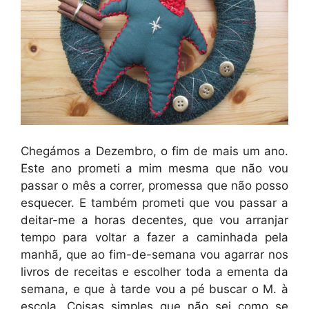
Chegámos a Dezembro, o fim de mais um ano.
Este ano prometi a mim mesma que não vou
passar o mês a correr, promessa que não posso
esquecer. E também prometi que vou passar a
deitar-me a horas decentes, que vou arranjar
tempo para voltar a fazer a caminhada pela
manhã, que ao fim-de-semana vou agarrar nos
livros de receitas e escolher toda a ementa da
semana, e que à tarde vou a pé buscar o M. à
escola. Coisas simples que não sei como se