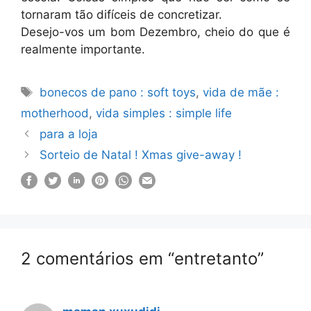
tornaram tão difíceis de concretizar.
Desejo-vos um bom Dezembro, cheio do que é
realmente importante.
Etiquetas
bonecos de pano : soft toys
,
vida de mãe :
motherhood
,
vida simples : simple life
para a loja
Sorteio de Natal ! Xmas give-away !
2 comentários em “entretanto”