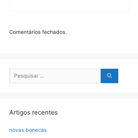
Comentários fechados.
Pesquisar
por:
Artigos recentes
novas bonecas