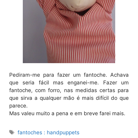
Pediram-me para fazer um fantoche. Achava
que seria fácil mas enganei-me. Fazer um
fantoche, com forro, nas medidas certas para
que sirva a qualquer mão é mais difícil do que
parece.
Mas valeu muito a pena e em breve farei mais.
Etiquetas
fantoches : handpuppets