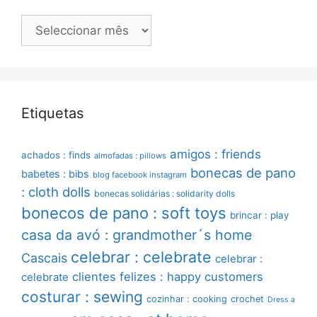
Arquivo
Etiquetas
amigos : friends
achados : finds
almofadas : pillows
bonecas de pano
babetes : bibs
blog facebook instagram
: cloth dolls
bonecas solidárias : solidarity dolls
bonecos de pano : soft toys
brincar : play
casa da avó : grandmother´s home
celebrar : celebrate
Cascais
celebrar :
clientes felizes : happy customers
celebrate
costurar : sewing
cozinhar : cooking
crochet
Dress a