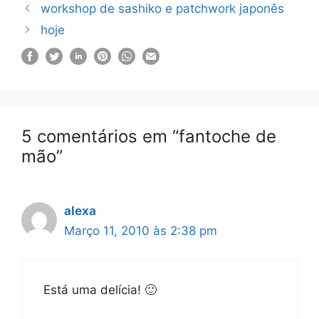
workshop de sashiko e patchwork japonês
hoje
5 comentários em “fantoche de
mão”
alexa
Março 11, 2010 às 2:38 pm
Está uma delícia! 🙂