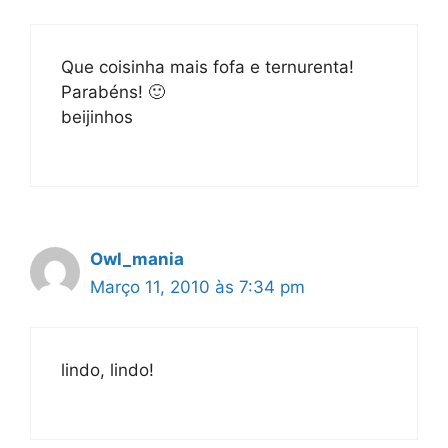
Que coisinha mais fofa e ternurenta!
Parabéns! 🙂
beijinhos
Owl_mania
Março 11, 2010 às 7:34 pm
lindo, lindo!