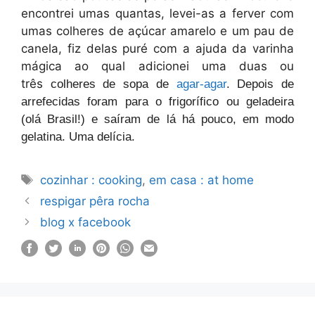
encontrei umas quantas, levei-as a ferver com
umas colheres de açúcar amarelo e um pau de
canela, fiz delas puré com a ajuda da varinha
mágica ao qual adicionei uma duas ou
três
colheres de sopa de
agar-agar
. Depois de
arrefecidas foram para o frigorífico ou geladeira
(olá Brasil!) e saíram de lá há pouco, em modo
gelatina. Uma delícia.
Etiquetas
cozinhar : cooking
,
em casa : at home
respigar pêra rocha
blog x facebook