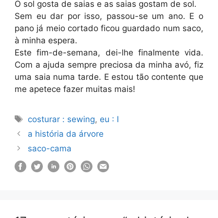
O sol gosta de saias e as saias gostam de sol.
Sem eu dar por isso, passou-se um ano. E o
pano já meio cortado ficou guardado num saco,
à minha espera.
Este fim-de-semana, dei-lhe finalmente vida.
Com a ajuda sempre preciosa da minha avó, fiz
uma saia numa tarde. E estou tão contente que
me apetece fazer muitas mais!
Etiquetas
costurar : sewing
,
eu : I
a história da árvore
saco-cama