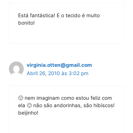
Está fantástica! E o tecido é muito
bonito!
virginia.otten@gmail.com
Abril 26, 2010 às 3:02 pm
🙂 nem imaginam como estou feliz com
ela 🙂 não são andorinhas, são hibíscos!
beijinho!