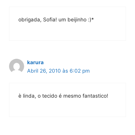
obrigada, Sofia! um beijinho :)*
karura
Abril 26, 2010 às 6:02 pm
è linda, o tecido é mesmo fantastico!