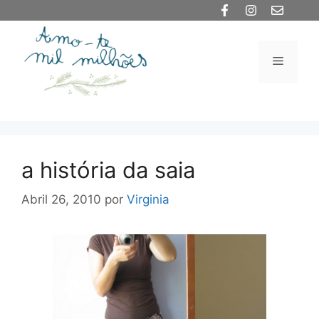
Saltar
para
o
Menu
conteúdo
a história da saia
Abril 26, 2010
por
Virginia