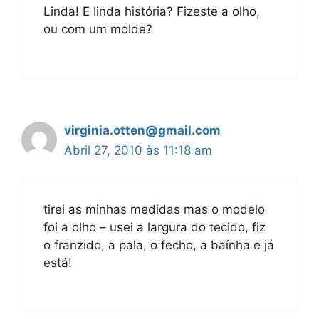
Linda! E linda história? Fizeste a olho,
ou com um molde?
virginia.otten@gmail.com
Abril 27, 2010 às 11:18 am
tirei as minhas medidas mas o modelo
foi a olho – usei a largura do tecido, fiz
o franzido, a pala, o fecho, a baínha e já
está!