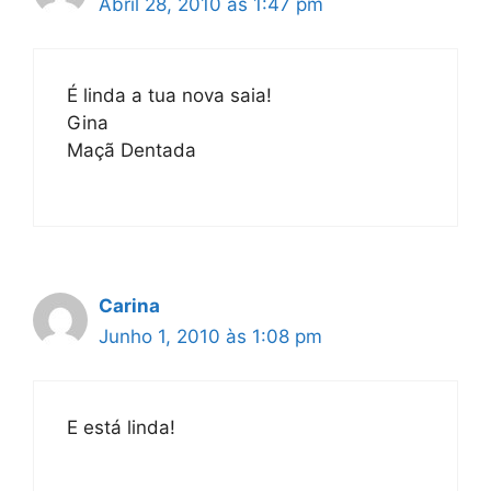
Abril 28, 2010 às 1:47 pm
É linda a tua nova saia!
Gina
Maçã Dentada
Carina
Junho 1, 2010 às 1:08 pm
E está linda!