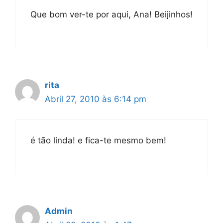
Que bom ver-te por aqui, Ana! Beijinhos!
rita
Abril 27, 2010 às 6:14 pm
é tão linda! e fica-te mesmo bem!
Admin