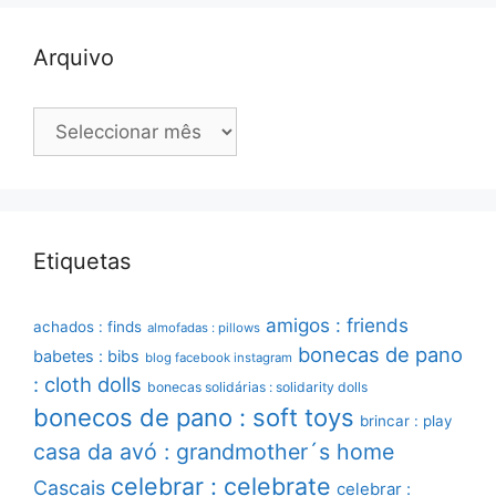
Arquivo
Arquivo
Etiquetas
amigos : friends
achados : finds
almofadas : pillows
bonecas de pano
babetes : bibs
blog facebook instagram
: cloth dolls
bonecas solidárias : solidarity dolls
bonecos de pano : soft toys
brincar : play
casa da avó : grandmother´s home
celebrar : celebrate
Cascais
celebrar :