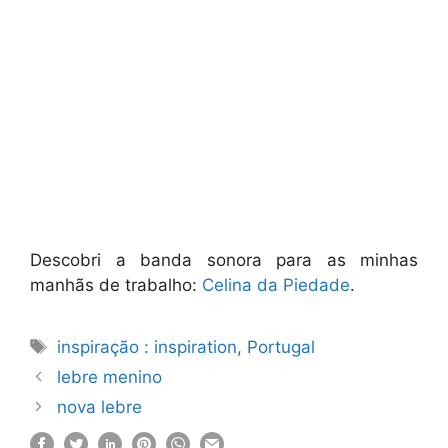
Descobri a banda sonora para as minhas
manhãs de trabalho:
Celina da Piedade
.
Etiquetas
inspiração : inspiration
,
Portugal
lebre menino
nova lebre